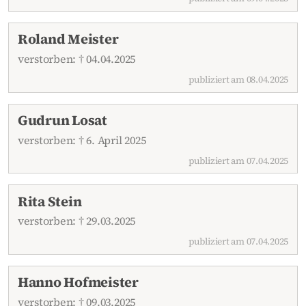
Roland Meister
verstorben: † 04.04.2025
publiziert am 08.04.2025
Gudrun Losat
verstorben: † 6. April 2025
publiziert am 07.04.2025
Rita Stein
verstorben: † 29.03.2025
publiziert am 07.04.2025
Hanno Hofmeister
verstorben: † 09.03.2025