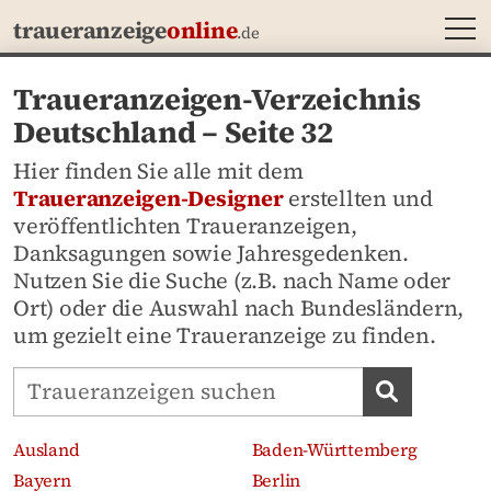
MEN
traueranzeige
online
.de
Traueranzeigen-Verzeichnis
Deutschland – Seite 32
Hier finden Sie alle mit dem
Traueranzeigen-Designer
erstellten und
veröffentlichten Traueranzeigen,
Danksagungen sowie Jahresgedenken.
Nutzen Sie die Suche (z.B. nach Name oder
Ort) oder die Auswahl nach Bundesländern,
um gezielt eine Traueranzeige zu finden.
Traueranzeigen-Portal durchsuchen
Traueran
Ausland
Baden-Württemberg
Bayern
Berlin