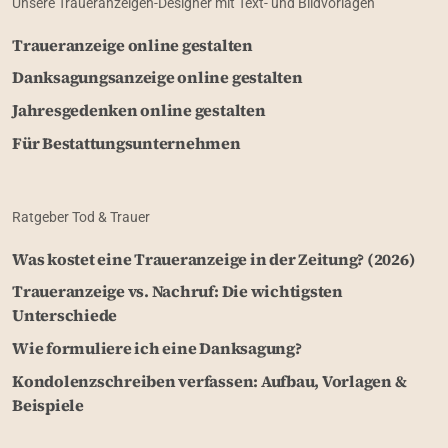
Unsere Traueranzeigen-Designer mit Text- und Bildvorlagen
Traueranzeige online gestalten
Danksagungsanzeige online gestalten
Jahresgedenken online gestalten
Für Bestattungsunternehmen
Ratgeber Tod & Trauer
Was kostet eine Traueranzeige in der Zeitung? (2026)
Traueranzeige vs. Nachruf: Die wichtigsten
Unterschiede
Wie formuliere ich eine Danksagung?
Kondolenzschreiben verfassen: Aufbau, Vorlagen &
Beispiele