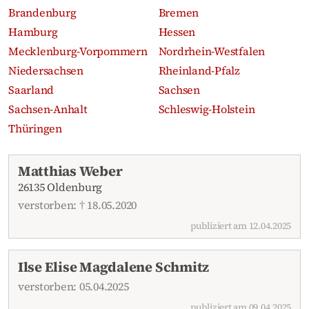
Brandenburg
Bremen
Hamburg
Hessen
Mecklenburg-Vorpommern
Nordrhein-Westfalen
Niedersachsen
Rheinland-Pfalz
Saarland
Sachsen
Sachsen-Anhalt
Schleswig-Holstein
Thüringen
Aktuelle Traueranzeigen
Matthias Weber
26135 Oldenburg
verstorben: † 18.05.2020
publiziert am 12.04.2025
Ilse Elise Magdalene Schmitz
verstorben: 05.04.2025
publiziert am 09.04.2025