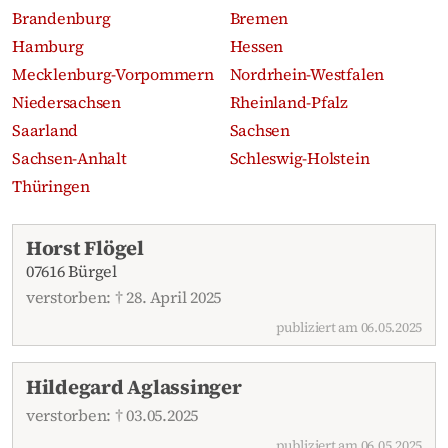
Brandenburg
Bremen
Hamburg
Hessen
Mecklenburg-Vorpommern
Nordrhein-Westfalen
Niedersachsen
Rheinland-Pfalz
Saarland
Sachsen
Sachsen-Anhalt
Schleswig-Holstein
Thüringen
Aktuelle Traueranzeigen
Horst Flögel
07616 Bürgel
verstorben: † 28. April 2025
publiziert am 06.05.2025
Hildegard Aglassinger
verstorben: † 03.05.2025
publiziert am 06.05.2025