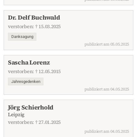
Dr. Delf Buchwald
verstorben: † 15.03.2025
Danksagung
publiziert am 05.05.2025
Sascha Lorenz
verstorben: † 12.05.2015
Jahresgedenken
publiziert am 04.05.2025
Jörg Schierhold
Leipzig
verstorben: † 27.01.2025
publiziert am 04.05.2025