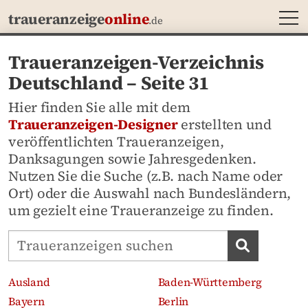
MEN
traueranzeige
online
.de
Traueranzeigen-Verzeichnis
Deutschland – Seite 31
Hier finden Sie alle mit dem
Traueranzeigen-Designer
erstellten und
veröffentlichten Traueranzeigen,
Danksagungen sowie Jahresgedenken.
Nutzen Sie die Suche (z.B. nach Name oder
Ort) oder die Auswahl nach Bundesländern,
um gezielt eine Traueranzeige zu finden.
Traueranzeigen-Portal durchsuchen
Traueran
Ausland
Baden-Württemberg
Bayern
Berlin