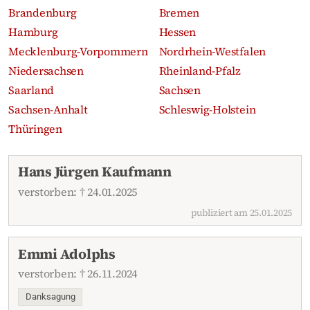
Brandenburg
Bremen
Hamburg
Hessen
Mecklenburg-Vorpommern
Nordrhein-Westfalen
Niedersachsen
Rheinland-Pfalz
Saarland
Sachsen
Sachsen-Anhalt
Schleswig-Holstein
Thüringen
Aktuelle Traueranzeigen
Hans Jürgen Kaufmann
verstorben: † 24.01.2025
publiziert am 25.01.2025
Emmi Adolphs
verstorben: † 26.11.2024
Danksagung