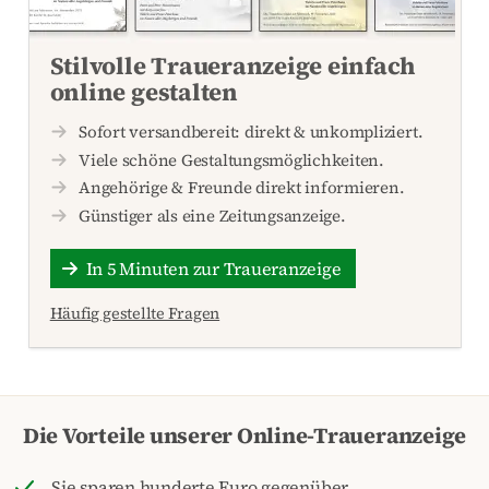
Stilvolle Traueranzeige einfach
online gestalten
Sofort versandbereit: direkt & unkompliziert.
Viele schöne Gestaltungsmöglichkeiten.
Angehörige & Freunde direkt informieren.
Günstiger als eine Zeitungsanzeige.
In 5 Minuten zur Traueranzeige
Häufig gestellte Fragen
Die Vorteile unserer Online-Traueranzeige
Sie sparen hunderte Euro gegenüber