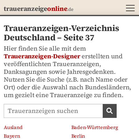
MEN
traueranzeige
online
.de
Traueranzeigen-Verzeichnis
Deutschland – Seite 37
Hier finden Sie alle mit dem
Traueranzeigen-Designer
erstellten und
veröffentlichten Traueranzeigen,
Danksagungen sowie Jahresgedenken.
Nutzen Sie die Suche (z.B. nach Name oder
Ort) oder die Auswahl nach Bundesländern,
um gezielt eine Traueranzeige zu finden.
Traueranzeigen-Portal durchsuchen
Traueran
Ausland
Baden-Württemberg
Bayern
Berlin