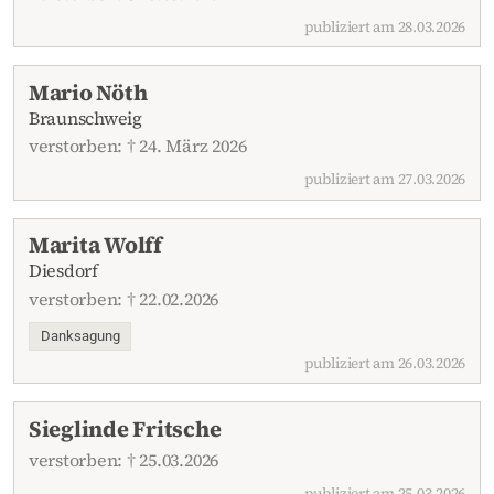
publiziert am 28.03.2026
Mario Nöth
Braunschweig
verstorben: † 24. März 2026
publiziert am 27.03.2026
Marita Wolff
Diesdorf
verstorben: † 22.02.2026
Danksagung
publiziert am 26.03.2026
Sieglinde Fritsche
verstorben: † 25.03.2026
publiziert am 25.03.2026