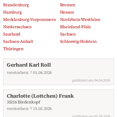
Brandenburg
Bremen
Hamburg
Hessen
Mecklenburg-Vorpommern
Nordrhein-Westfalen
Niedersachsen
Rheinland-Pfalz
Saarland
Sachsen
Sachsen-Anhalt
Schleswig-Holstein
Thüringen
Aktuelle Traueranzeigen
Gerhard Karl Roll
verstorben: † 01.04.2026
publiziert am 04.04.2026
Charlotte (Lottchen) Frank
35216 Biedenkopf
verstorben: † 15.03.2026
publiziert am 02.04.2026