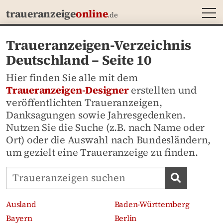
MEN
traueranzeige
online
.de
Traueranzeigen-Verzeichnis
Deutschland – Seite 10
Hier finden Sie alle mit dem
Traueranzeigen-Designer
erstellten und
veröffentlichten Traueranzeigen,
Danksagungen sowie Jahresgedenken.
Nutzen Sie die Suche (z.B. nach Name oder
Ort) oder die Auswahl nach Bundesländern,
um gezielt eine Traueranzeige zu finden.
Traueranzeigen-Portal durchsuchen
Traueran
Ausland
Baden-Württemberg
Bayern
Berlin