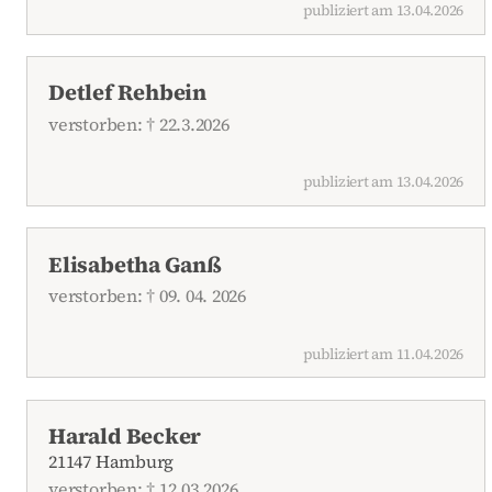
publiziert am 13.04.2026
Detlef Rehbein
verstorben: † 22.3.2026
publiziert am 13.04.2026
Elisabetha Ganß
verstorben: † 09. 04. 2026
publiziert am 11.04.2026
Harald Becker
21147 Hamburg
verstorben: † 12.03.2026