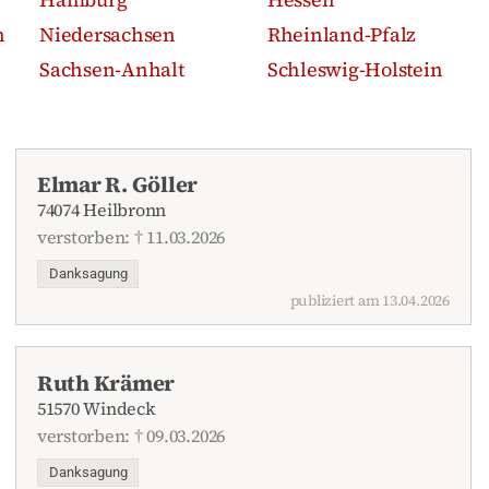
n
Niedersachsen
Rheinland-Pfalz
Sachsen-Anhalt
Schleswig-Holstein
Elmar R. Göller
74074 Heilbronn
verstorben: † 11.03.2026
Danksagung
publiziert am 13.04.2026
Ruth Krämer
51570 Windeck
verstorben: † 09.03.2026
Danksagung