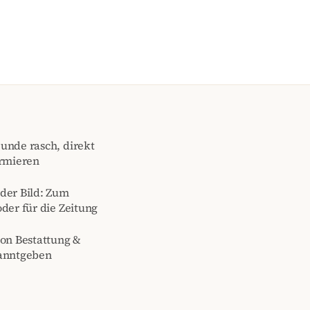
unde rasch, direkt
ormieren
der Bild: Zum
der für die Zeitung
von Bestattung &
kanntgeben