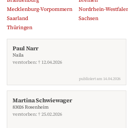
Mecklenburg-Vorpommern
Nordrhein-Westfale
Saarland
Sachsen
Thüringen
Aktuelle Traueranzeigen
Paul Narr
Naila
verstorben: † 12.04.2026
publiziert am 14.04.2026
Martina Schwiewager
83026 Rosenheim
verstorben: † 25.02.2026