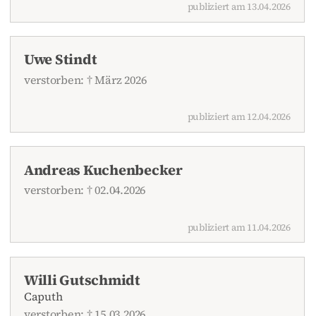
publiziert am 13.04.2026
Uwe Stindt
verstorben: † März 2026
publiziert am 12.04.2026
Andreas Kuchenbecker
verstorben: † 02.04.2026
publiziert am 11.04.2026
Willi Gutschmidt
Caputh
verstorben: † 15.03.2026