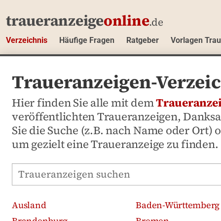
traueranzeige
online
.de
Verzeichnis
Häufige Fragen
Ratgeber
Vorlagen Tra
Traueranzeigen-Verzeic
Hier finden Sie alle mit dem
Traueranze
veröffentlichten Traueranzeigen, Danks
Sie die Suche (z.B. nach Name oder Ort)
um gezielt eine Traueranzeige zu finden.
Traueranzeigen-Portal durchsuchen
Ausland
Baden-Württemberg
Brandenburg
Bremen