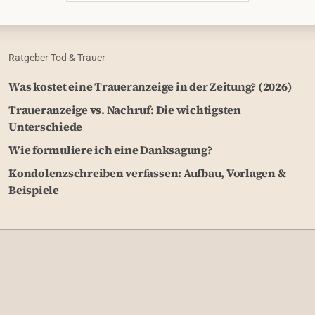
Ratgeber Tod & Trauer
Was kostet eine Traueranzeige in der Zeitung? (2026)
Traueranzeige vs. Nachruf: Die wichtigsten
Unterschiede
Wie formuliere ich eine Danksagung?
Kondolenzschreiben verfassen: Aufbau, Vorlagen &
Beispiele