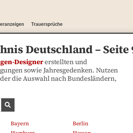
ueranzeigen
Trauersprüche
hnis Deutschland – Seite 
igen-Designer
erstellten und
agungen sowie Jahresgedenken. Nutzen
 oder die Auswahl nach Bundesländern,
Traueranzeigen suchen
Bayern
Berlin
Hamburg
Hessen