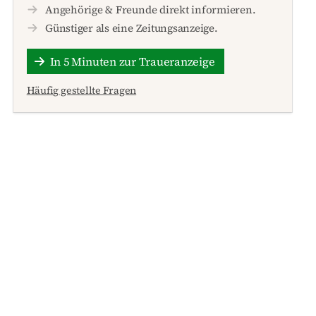
Angehörige & Freunde direkt informieren.
Günstiger als eine Zeitungsanzeige.
In 5 Minuten zur Traueranzeige
Häufig gestellte Fragen