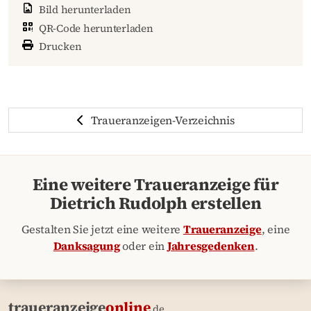
Bild herunterladen
QR-Code herunterladen
Drucken
Traueranzeigen-Verzeichnis
Eine weitere Traueranzeige für
Dietrich Rudolph erstellen
Gestalten Sie jetzt eine weitere
Traueranzeige
, eine
Danksagung
oder ein
Jahresgedenken
.
traueranzeige
online
.de