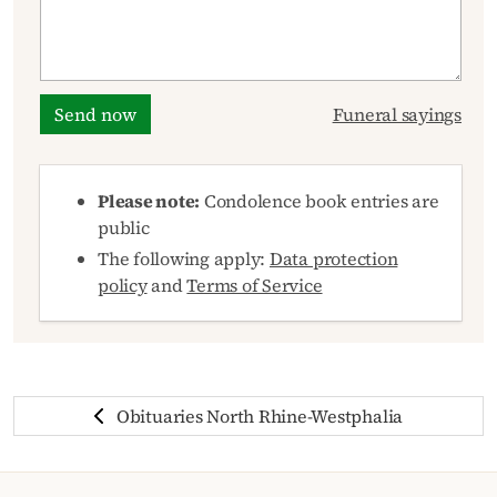
Send now
Funeral sayings
Please note:
Condolence book entries are
public
The following apply:
Data protection
policy
and
Terms of Service
Obituaries North Rhine-Westphalia