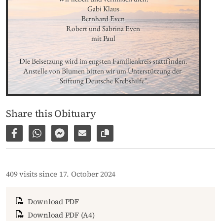
Gabi Klaus

Bernhard Even

Robert und Sabrina Even

mit Paul
Die Beisetzung wird im engsten Familienkreis stattfinden.

Anstelle von Blumen bitten wir um Unterstützung der 
"Stiftung Deutsche Krebshilfe".
Share this Obituary
Share on Facebook
Share via WhatsApp
Share via Facebook Messenger
Share via E-Mail
Copy link to page
409 visits since 17. October 2024
Download PDF
Download PDF (A4)