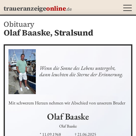
MEN
traueranzeige
online
.de
Obituary
Olaf Baaske,
Stralsund
Wenn die Sonne des Lebens untergeht, 

dann leuchten die Sterne der Erinnerung.
Mit schwerem Herzen nehmen wir Abschied von unserem Bruder
Olaf
Baaske
Olaf Baaske
* 11.09.1968
† 21.06.2025