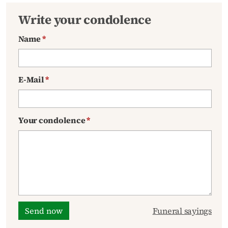
Write your condolence
Name
*
E-Mail
*
Your condolence
*
Send now
Funeral sayings