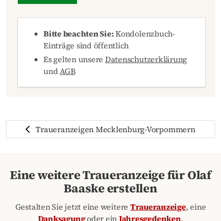
Bitte beachten Sie:
Kondolenzbuch-
Einträge sind öffentlich
Es gelten unsere
Datenschutzerklärung
und
AGB
Traueranzeigen Mecklenburg-Vorpommern
Eine weitere Traueranzeige für Olaf
Baaske erstellen
Gestalten Sie jetzt eine weitere
Traueranzeige
, eine
Danksagung
oder ein
Jahresgedenken
.