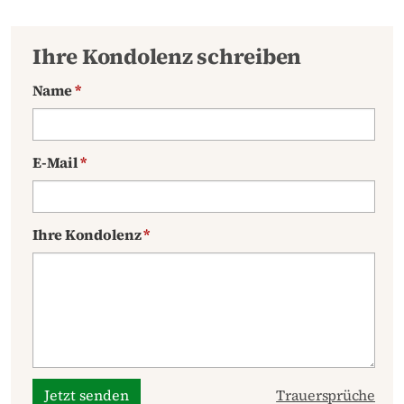
Ihre Kondolenz schreiben
Name
*
E-Mail
*
Ihre Kondolenz
*
Jetzt senden
Trauersprüche