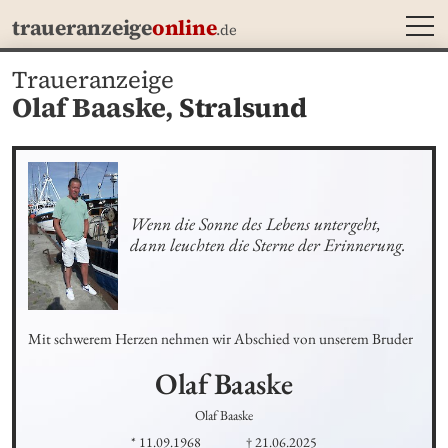
MEN
traueranzeige
online
.de
Traueranzeige
Olaf Baaske,
Stralsund
Wenn die Sonne des Lebens untergeht, 

dann leuchten die Sterne der Erinnerung.
Mit schwerem Herzen nehmen wir Abschied von unserem Bruder
Olaf
Baaske
Olaf Baaske
* 11.09.1968
† 21.06.2025