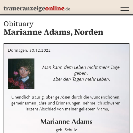
MEN
traueranzeige
online
.de
Obituary
Marianne Adams,
Norden
Dormagen, 30.12.2022
Man kann dem Leben nicht mehr Tage 
geben, 

aber den Tagen mehr Leben.
Unendlich traurig, aber getröstet durch die wunderschönen, 
gemeinsamen Jahre und Erinnerungen, nehme ich schweren 
Herzens Abschied von meiner geliebten Mama,
Marianne
Adams
geb. Schulz