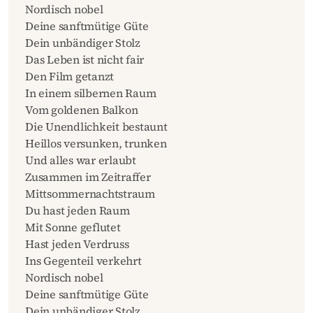
Nordisch nobel
Deine sanftmütige Güte
Dein unbändiger Stolz
Das Leben ist nicht fair
Den Film getanzt
In einem silbernen Raum
Vom goldenen Balkon
Die Unendlichkeit bestaunt
Heillos versunken, trunken
Und alles war erlaubt
Zusammen im Zeitraffer
Mittsommernachtstraum
Du hast jeden Raum
Mit Sonne geflutet
Hast jeden Verdruss
Ins Gegenteil verkehrt
Nordisch nobel
Deine sanftmütige Güte
Dein unbändiger Stolz