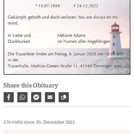
* 13.07.1959
† 24.12.2022
Gekämpft, gehofft und doch verloren. You are always on my 
mind.
In Liebe und 
Melanie Adams

Dankbarkeit
im Namen aller Angehörigen
Die Trauerfeier findet am Freitag, 6. Januar 2023 um 10.00 Uhr 
in der 

Trauerhalle, Mathias-Giesen-Straße 11, 41540 Dormagen statt.
Share this Obituary
Share on Facebook
Share via WhatsApp
Share via Facebook Messenger
Share via E-Mail
Copy link to page
176 visits since 30. December 2022