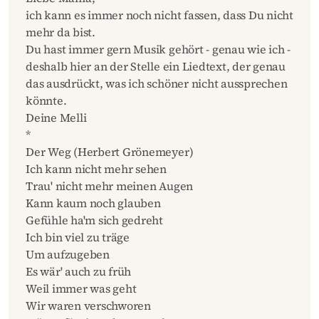
ich kann es immer noch nicht fassen, dass Du nicht
mehr da bist.
Du hast immer gern Musik gehört - genau wie ich -
deshalb hier an der Stelle ein Liedtext, der genau
das ausdrückt, was ich schöner nicht aussprechen
könnte.
Deine Melli
*
Der Weg (Herbert Grönemeyer)
Ich kann nicht mehr sehen
Trau' nicht mehr meinen Augen
Kann kaum noch glauben
Gefühle ha'm sich gedreht
Ich bin viel zu träge
Um aufzugeben
Es wär' auch zu früh
Weil immer was geht
Wir waren verschworen