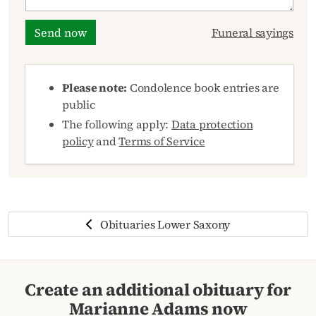
Send now
Funeral sayings
Please note:
Condolence book entries are
public
The following apply:
Data protection
policy
and
Terms of Service
Obituaries Lower Saxony
Create an additional obituary for
Marianne Adams now