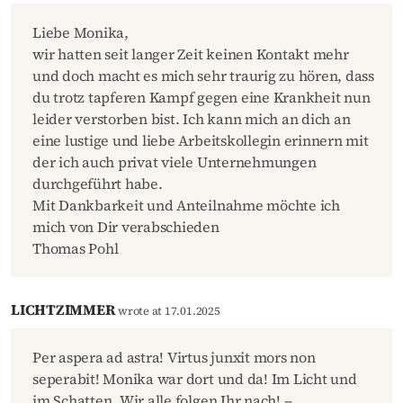
Liebe Monika,
wir hatten seit langer Zeit keinen Kontakt mehr
und doch macht es mich sehr traurig zu hören, dass
du trotz tapferen Kampf gegen eine Krankheit nun
leider verstorben bist. Ich kann mich an dich an
eine lustige und liebe Arbeitskollegin erinnern mit
der ich auch privat viele Unternehmungen
durchgeführt habe.
Mit Dankbarkeit und Anteilnahme möchte ich
mich von Dir verabschieden
Thomas Pohl
LICHTZIMMER
wrote at 17.01.2025
Per aspera ad astra! Virtus junxit mors non
seperabit! Monika war dort und da! Im Licht und
im Schatten. Wir alle folgen Ihr nach! --