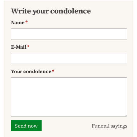
Write your condolence
Name
*
E-Mail
*
Your condolence
*
Send now
Funeral sayings