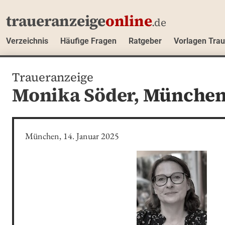
traueranzeige
online
.de
Verzeichnis
Häufige Fragen
Ratgeber
Vorlagen Tra
Traueranzeige
Monika Söder,
Münche
München, 14. Januar 2025