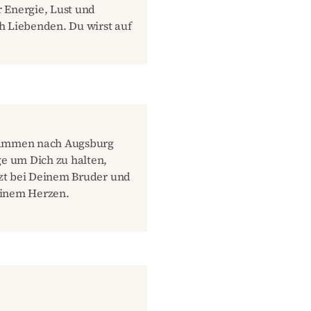
r Energie, Lust und
h Liebenden. Du wirst auf
usammen nach Augsburg
ge um Dich zu halten,
etzt bei Deinem Bruder und
einem Herzen.