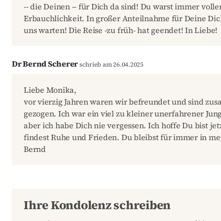
-- die Deinen -- für Dich da sind! Du warst immer volle
Erbauchlichkeit. In großer Anteilnahme für Deine Dic
uns warten! Die Reise -zu früh- hat geendet! In Liebe!
Dr Bernd Scherer
schrieb am 26.04.2025
Liebe Monika,
vor vierzig Jahren waren wir befreundet und sind z
gezogen. Ich war ein viel zu kleiner unerfahrener Jun
aber ich habe Dich nie vergessen. Ich hoffe Du bist j
findest Ruhe und Frieden. Du bleibst für immer in m
Bernd
Ihre Kondolenz schreiben