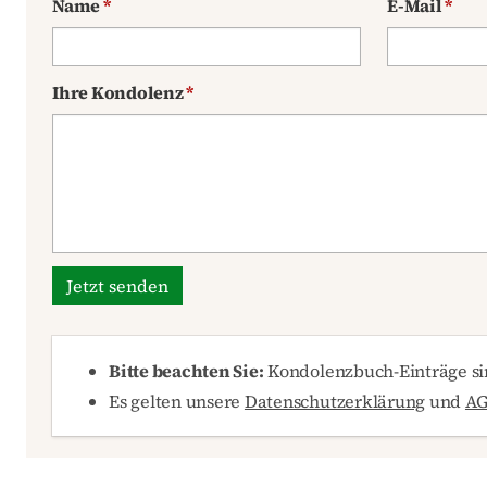
Name
*
E-Mail
*
Ihre Kondolenz
*
Jetzt senden
Bitte beachten Sie:
Kondolenzbuch-Einträge sin
Es gelten unsere
Datenschutzerklärung
und
A