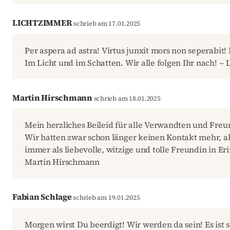
LICHTZIMMER
schrieb am 17.01.2025
Per aspera ad astra! Virtus junxit mors non seperabit
Im Licht und im Schatten. Wir alle folgen Ihr nach! 
Martin Hirschmann
schrieb am 18.01.2025
Mein herzliches Beileid für alle Verwandten und Fre
Wir hatten zwar schon länger keinen Kontakt mehr, 
immer als liebevolle, witzige und tolle Freundin in E
Martin Hirschmann
Fabian Schlage
schrieb am 19.01.2025
Morgen wirst Du beerdigt! Wir werden da sein! Es ist s