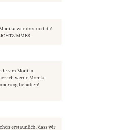
! Monika war dort und da!
-- LICHTZIMMER
unde von Monika.
aber ich werde Monika
rinnerung behalten!
chon erstaunlich, dass wir