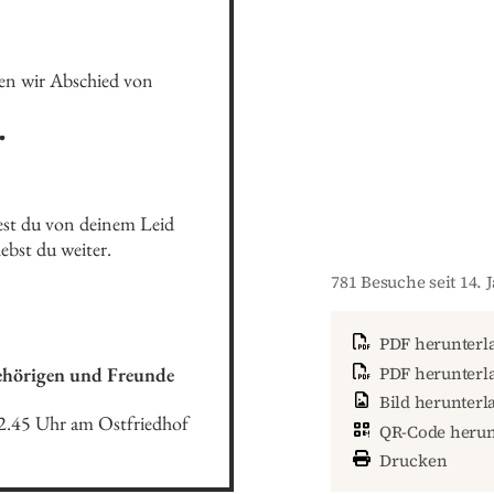
men wir Abschied von
r
est du von deinem Leid 
ebst du weiter.
781 Besuche seit 14. 
PDF herunterl
ehörigen und Freunde
PDF herunterla
Bild herunterl
2.45 Uhr am Ostfriedhof 
QR-Code herun
Drucken