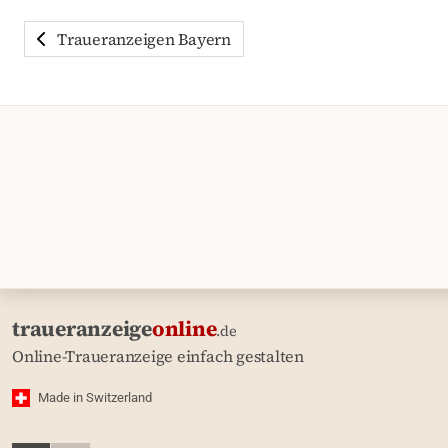
Traueranzeigen Bayern
traueranzeige
online
.de
Online-Traueranzeige einfach gestalten
Made in Switzerland