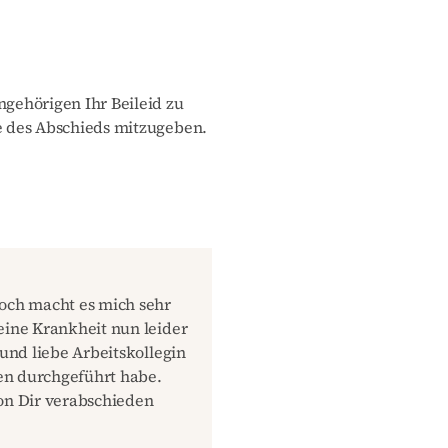
gehörigen Ihr Beileid zu
 des Abschieds mitzugeben.
doch macht es mich sehr
eine Krankheit nun leider
 und liebe Arbeitskollegin
en durchgeführt habe.
on Dir verabschieden