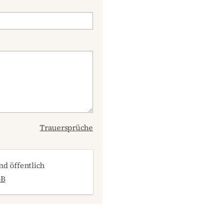
Trauersprüche
d öffentlich
GB