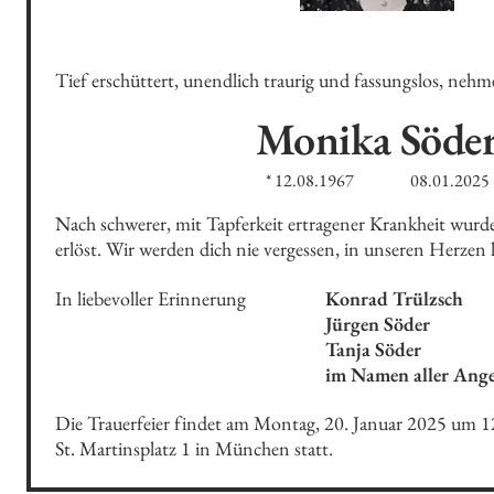
Tief erschüttert, unendlich traurig und fassungslos, neh
Monika
Söde
* 12.08.1967
08.01.2025
Nach schwerer, mit Tapferkeit ertragener Krankheit wurd
erlöst. Wir werden dich nie vergessen, in unseren Herzen l
In liebevoller Erinnerung
Konrad Trülzsch

Jürgen Söder

Tanja Söder

im Namen aller Ang
Die Trauerfeier findet am Montag, 20. Januar 2025 um 1
St. Martinsplatz 1 in München statt.