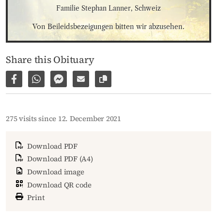
Familie Stephan Lanner, Schweiz
Von Beileidsbezeigungen bitten wir abzusehen.
Share this Obituary
Share on Facebook
Share via WhatsApp
Share via Facebook Messenger
Share via E-Mail
Copy link to page
275 visits since 12. December 2021
Download PDF
Download PDF (A4)
Download image
Download QR code
Print