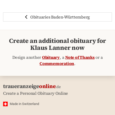
Obituaries Baden-Württemberg
Create an additional obituary for
Klaus Lanner now
Design another
Obituary
, a
Note of Thanks
or a
Commemoration
.
traueranzeige
online
.de
Create a Personal Obituary Online
Made in Switzerland