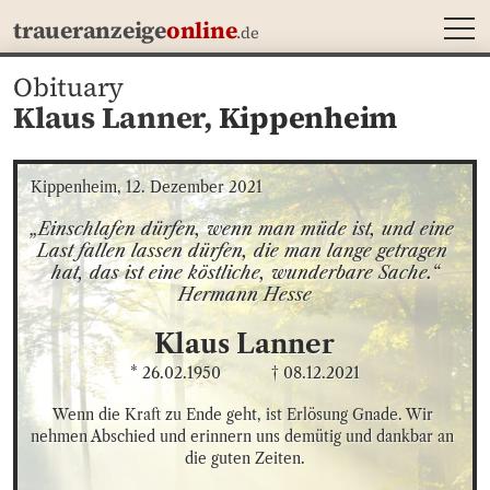
MEN
traueranzeige
online
.de
Obituary
Klaus Lanner,
Kippenheim
Kippenheim, 12. Dezember 2021
„Einschlafen dürfen, wenn man müde ist, und eine 
Last fallen lassen dürfen, die man lange getragen 
hat, das ist eine köstliche, wunderbare Sache.“

Hermann Hesse
Klaus
Lanner
* 26.02.1950
† 08.12.2021
Wenn die Kraft zu Ende geht, ist Erlösung Gnade. Wir 
nehmen Abschied und erinnern uns demütig und dankbar an 
die guten Zeiten.