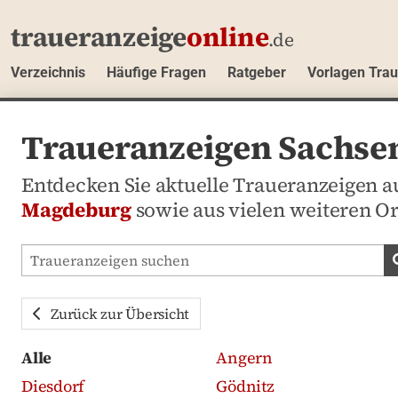
traueranzeige
online
.de
Verzeichnis
Häufige Fragen
Ratgeber
Vorlagen Tra
Traueranzeigen Sachsen-
Entdecken Sie aktuelle Traueranzeigen 
Magdeburg
sowie aus vielen weiteren Or
Traueranzeigen-Portal durchsuchen
Zurück zur Übersicht
Alle
Angern
Diesdorf
Gödnitz