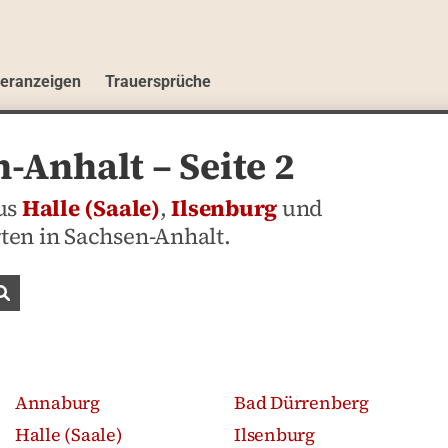
ueranzeigen
Trauersprüche
Anhalt – Seite 2
aus
Halle (Saale)
,
Ilsenburg
und
ten in Sachsen-Anhalt.
Traueranzeigen suchen
Annaburg
Bad Dürrenberg
Halle (Saale)
Ilsenburg