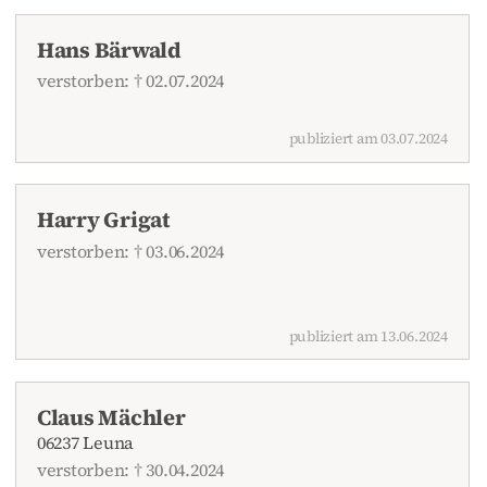
Hans Bärwald
verstorben: † 02.07.2024
publiziert am 03.07.2024
Harry Grigat
verstorben: † 03.06.2024
publiziert am 13.06.2024
Claus Mächler
06237 Leuna
verstorben: † 30.04.2024