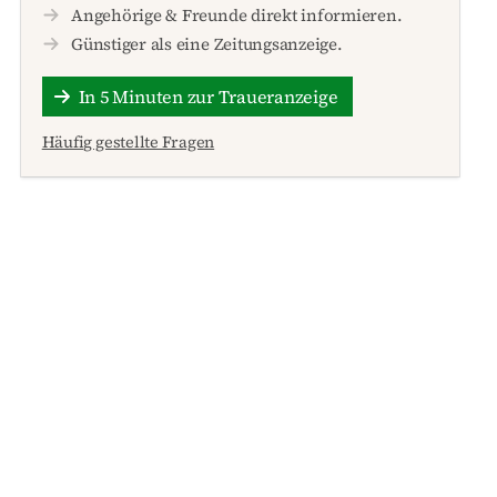
Angehörige & Freunde direkt informieren.
Günstiger als eine Zeitungsanzeige.
In 5 Minuten zur Traueranzeige
Häufig gestellte Fragen