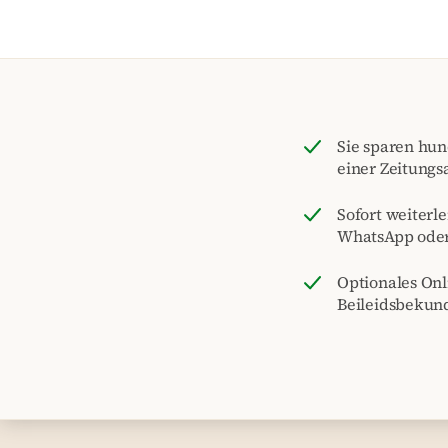
Sie sparen hu
einer Zeitungs
Sofort weiterle
WhatsApp ode
Optionales On
Beileidsbekun