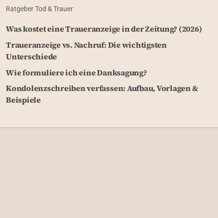
Ratgeber Tod & Trauer
Was kostet eine Traueranzeige in der Zeitung? (2026)
Traueranzeige vs. Nachruf: Die wichtigsten
Unterschiede
Wie formuliere ich eine Danksagung?
Kondolenzschreiben verfassen: Aufbau, Vorlagen &
Beispiele