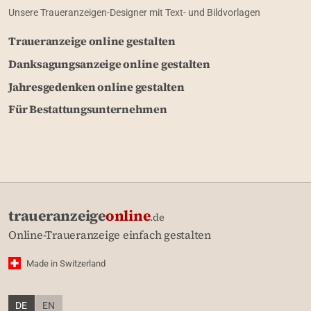
Unsere Traueranzeigen-Designer mit Text- und Bildvorlagen
Traueranzeige online gestalten
Danksagungsanzeige online gestalten
Jahresgedenken online gestalten
Für Bestattungsunternehmen
traueranzeige
online
.de
Online-Traueranzeige einfach gestalten
Made in Switzerland
DE
EN