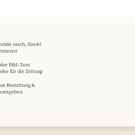
unde rasch, direkt
ormieren
der Bild: Zum
der für die Zeitung
von Bestattung &
kanntgeben