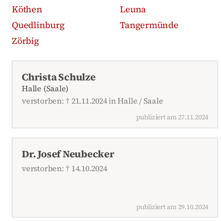
Köthen
Leuna
Quedlinburg
Tangermünde
Zörbig
Aktuelle Traueranzeigen
Christa Schulze
Halle (Saale)
verstorben: † 21.11.2024 in Halle / Saale
publiziert am 27.11.2024
Dr. Josef Neubecker
verstorben: † 14.10.2024
publiziert am 29.10.2024