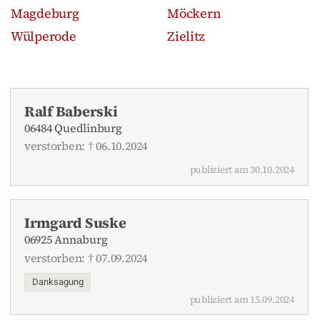
Magdeburg
Möckern
Wülperode
Zielitz
Ralf Baberski
06484 Quedlinburg
verstorben: † 06.10.2024
publiziert am 30.10.2024
Irmgard Suske
06925 Annaburg
verstorben: † 07.09.2024
Danksagung
publiziert am 15.09.2024