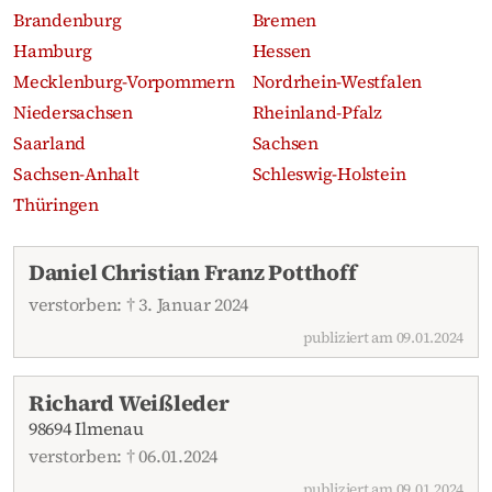
Brandenburg
Bremen
Hamburg
Hessen
Mecklenburg-Vorpommern
Nordrhein-Westfalen
Niedersachsen
Rheinland-Pfalz
Saarland
Sachsen
Sachsen-Anhalt
Schleswig-Holstein
Thüringen
Aktuelle Traueranzeigen
Daniel Christian Franz Potthoff
verstorben: † 3. Januar 2024
publiziert am 09.01.2024
Richard Weißleder
98694 Ilmenau
verstorben: † 06.01.2024
publiziert am 09.01.2024