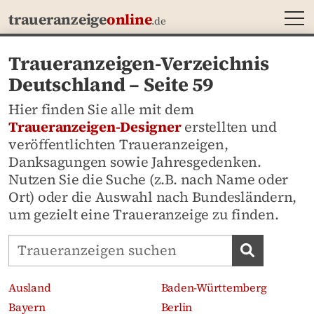
MEN
traueranzeige
online
.de
Traueranzeigen-Verzeichnis
Deutschland – Seite 59
Hier finden Sie alle mit dem
Traueranzeigen-Designer
erstellten und
veröffentlichten Traueranzeigen,
Danksagungen sowie Jahresgedenken.
Nutzen Sie die Suche (z.B. nach Name oder
Ort) oder die Auswahl nach Bundesländern,
um gezielt eine Traueranzeige zu finden.
Traueranzeigen-Portal durchsuchen
Traueran
Ausland
Baden-Württemberg
Bayern
Berlin