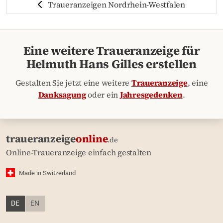
Traueranzeigen Nordrhein-Westfalen
Eine weitere Traueranzeige für
Helmuth Hans Gilles erstellen
Gestalten Sie jetzt eine weitere
Traueranzeige
, eine
Danksagung
oder ein
Jahresgedenken
.
traueranzeige
online
.de
Online-Traueranzeige einfach gestalten
Made in Switzerland
DE
EN