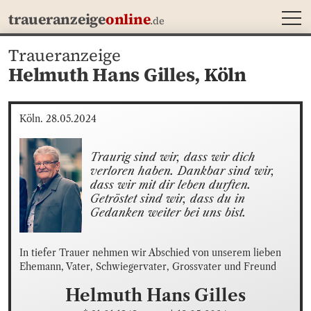
MEN
traueranzeige
online
.de
Traueranzeige
Helmuth Hans Gilles,
Köln
Köln. 28.05.2024
Traurig sind wir, dass wir dich 
verloren haben. Dankbar sind wir, 
dass wir mit dir leben durften. 
Getröstet sind wir, dass du in 
Gedanken weiter bei uns bist.
In tiefer Trauer nehmen wir Abschied von unserem lieben 
Ehemann, Vater, Schwiegervater, Grossvater und Freund
Helmuth Hans
Gilles