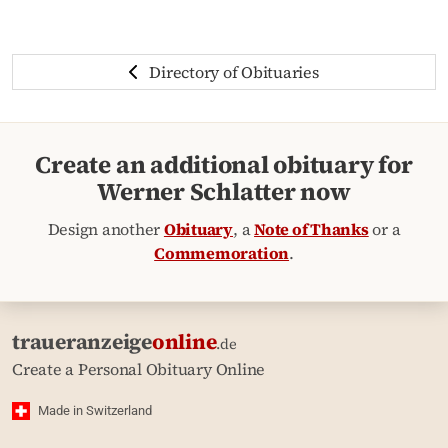
Directory of Obituaries
Create an additional obituary for
Werner Schlatter now
Design another
Obituary
, a
Note of Thanks
or a
Commemoration
.
traueranzeige
online
.de
Create a Personal Obituary Online
Made in Switzerland