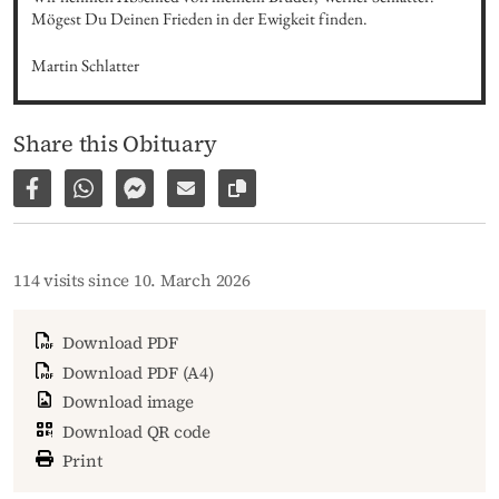
Mögest Du Deinen Frieden in der Ewigkeit finden.
Martin Schlatter
Share this Obituary
Share on Facebook
Share via WhatsApp
Share via Facebook Messenger
Share via E-Mail
Copy link to page
114 visits since 10. March 2026
Download PDF
Download PDF (A4)
Download image
Download QR code
Print