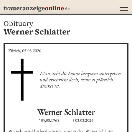
MEN
traueranzeige
online
.de
Obituary
Werner Schlatter
Zürich, 05.03.2026
Man sieht die Sonne langsam untergehen 
und erschrickt doch, wenn es plötzlich 
dunkel ist.
Werner
Schlatter
* 05.08.1965
† 03.03.2026
Wir nehmen Abschied von meinem Bruder, Werner Schlatter. 