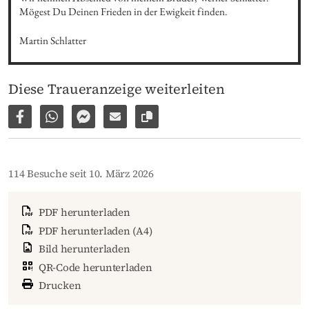
Mögest Du Deinen Frieden in der Ewigkeit finden.
Martin Schlatter
Diese Traueranzeige weiterleiten
Auf Facebook teilen
Per WhatsApp weiterleiten
Per Facebook Messenger weiterleiten
Per E-Mail versenden
Link zur Seite kopieren
114 Besuche seit 10. März 2026
PDF herunterladen
PDF herunterladen (A4)
Bild herunterladen
QR-Code herunterladen
Drucken