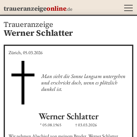
MEN
traueranzeige
online
.de
Traueranzeige
Werner Schlatter
Zürich, 05.03.2026
Man sieht die Sonne langsam untergehen 
und erschrickt doch, wenn es plötzlich 
dunkel ist.
Werner
Schlatter
* 05.08.1965
† 03.03.2026
Wir nehmen Abschied von meinem Bruder, Werner Schlatter. 