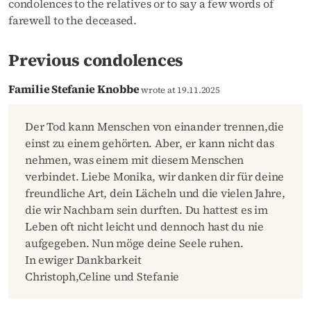
condolences to the relatives or to say a few words of
farewell to the deceased.
Previous condolences
Familie Stefanie Knobbe
wrote at 19.11.2025
Der Tod kann Menschen von einander trennen,die
einst zu einem gehörten. Aber, er kann nicht das
nehmen, was einem mit diesem Menschen
verbindet. Liebe Monika, wir danken dir für deine
freundliche Art, dein Lächeln und die vielen Jahre,
die wir Nachbarn sein durften. Du hattest es im
Leben oft nicht leicht und dennoch hast du nie
aufgegeben. Nun möge deine Seele ruhen.
In ewiger Dankbarkeit
Christoph,Celine und Stefanie