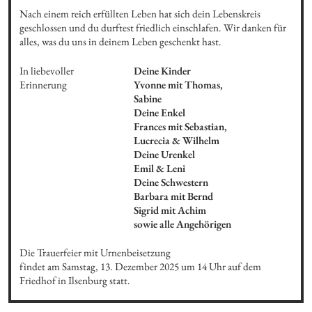
Nach einem reich erfüllten Leben hat sich dein Lebenskreis 
geschlossen und du durftest friedlich einschlafen. Wir danken für 
alles, was du uns in deinem Leben geschenkt hast.
In liebevoller 
Deine Kinder 

Erinnerung
Yvonne mit Thomas,

Sabine 

Deine Enkel 

Frances mit Sebastian, 

Lucrecia & Wilhelm 

Deine Urenkel 

Emil & Leni

Deine Schwestern

Barbara mit Bernd 

Sigrid mit Achim

sowie alle Angehörigen
Die Trauerfeier mit Urnenbeisetzung 

findet am Samstag, 13. Dezember 2025 um 14 Uhr auf dem 
Friedhof in Ilsenburg statt.