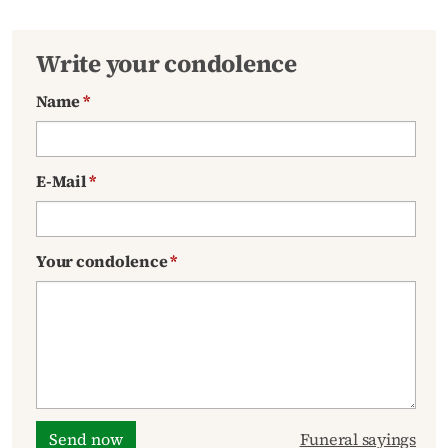
Write your condolence
Name
*
E-Mail
*
Your condolence
*
Send now
Funeral sayings