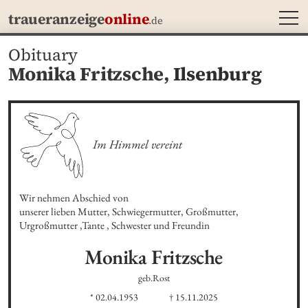
MEN
traueranzeige
online
.de
Obituary
Monika Fritzsche,
Ilsenburg
Im Himmel vereint
Wir nehmen Abschied von 

unserer lieben Mutter, Schwiegermutter, Großmutter,

Urgroßmutter ,Tante , Schwester und Freundin
Monika
Fritzsche
geb.Rost
* 02.04.1953
† 15.11.2025