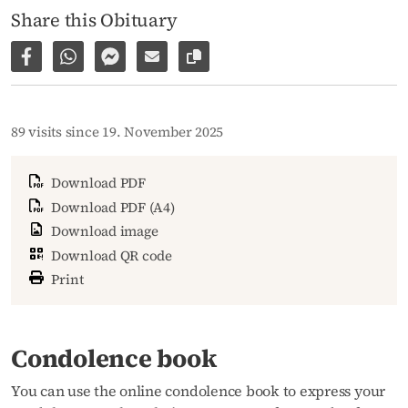
Share this Obituary
Share on Facebook
Share via WhatsApp
Share via Facebook Messenger
Share via E-Mail
Copy link to page
89 visits since 19. November 2025
Download PDF
Download PDF (A4)
Download image
Download QR code
Print
Condolence book
You can use the online condolence book to express your