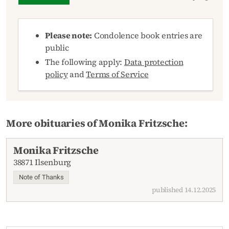
Please note:
Condolence book entries are
public
The following apply:
Data protection
policy
and
Terms of Service
More obituaries of Monika Fritzsche:
Monika Fritzsche
38871 Ilsenburg
Note of Thanks
published 14.12.2025