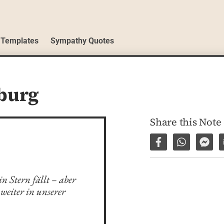
 Templates
Sympathy Quotes
burg
Share this Note
Share on Facebo
Share via 
Shar
in Stern fällt – aber 
weiter in unserer 