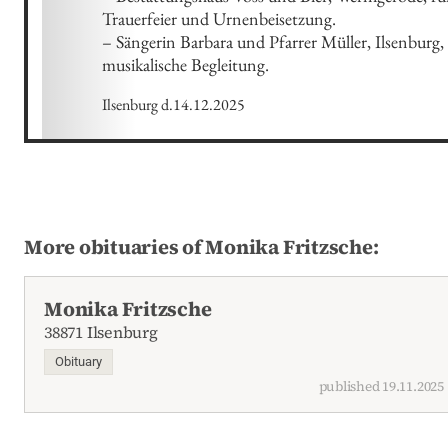
Trauerfeier und Urnenbeisetzung.

– Sängerin Barbara und Pfarrer Müller, Ilsenburg, f
musikalische Begleitung.
Ilsenburg d.14.12.2025
More obituaries of Monika Fritzsche:
Monika Fritzsche
38871 Ilsenburg
Obituary
published 19.11.2025