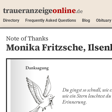
traueranzeige
online
.de
Directory
Frequently Asked Questions
Blog
Obituary
Note of Thanks
Monika Fritzsche,
Ilsen
Danksagung
Du gingst so schnell, wie e
wie ein Stern leuchtest du 
Erinnerung.