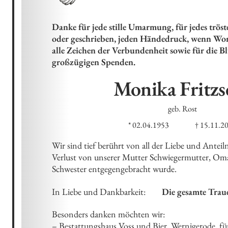
Danke für jede stille Umarmung, für jedes trös
oder geschrieben, jeden Händedruck, wenn Wort
alle Zeichen der Verbundenheit sowie für die Bl
großzügigen Spenden.
Monika
Fritzs
geb. Rost
* 02.04.1953
† 15.11.2
Wir sind tief berührt von all der Liebe und Antei
Verlust von unserer Mutter Schwiegermutter, Om
Schwester entgegengebracht wurde.
In Liebe und Dankbarkeit:
Die gesamte Traue
Besonders danken möchten wir: 

– Bestattungshaus Voss und Bier, Wernigerode, für