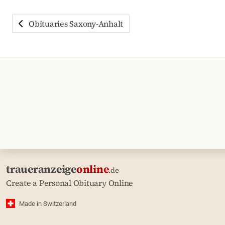
Obituaries Saxony-Anhalt
traueranzeige
online
.de
Create a Personal Obituary Online
Made in Switzerland