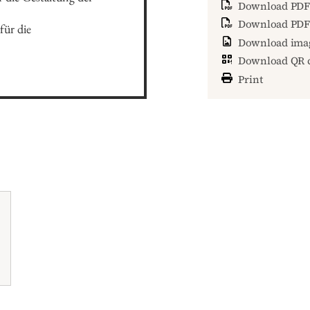
Download PDF
Download PDF 
ür die 
Download ima
Download QR 
Print