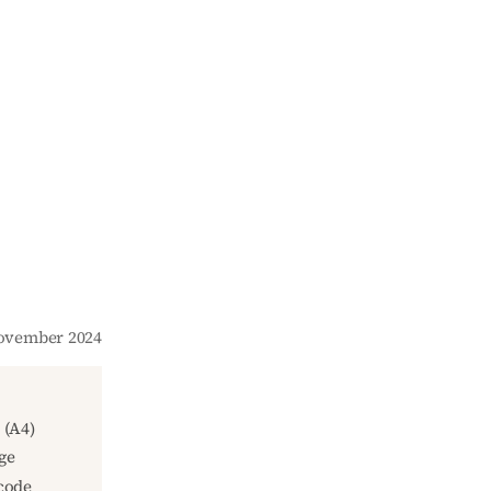
 November 2024
(A4)
ge
code