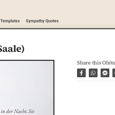
 Templates
Sympathy Quotes
Saale)
Share this Obit
Share on Facebo
Share via 
Shar
in der Nacht. Sie 