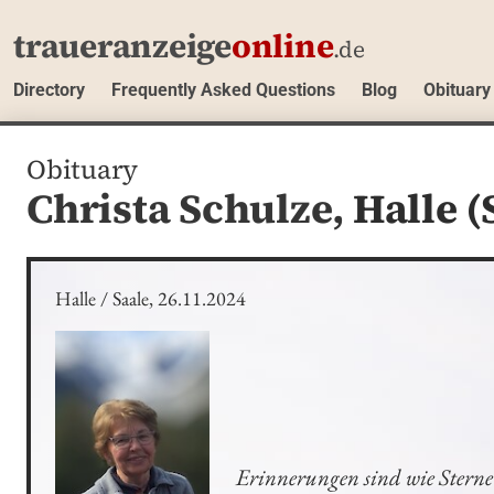
traueranzeige
online
.de
Directory
Frequently Asked Questions
Blog
Obituary
Obituary
Christa Schulze,
Halle (
Halle / Saale, 26.11.2024
Erinnerungen sind wie Sterne 