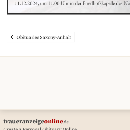
11.12.2024, um 11.00 Uhr in der Friedhofskapelle des Nor
Obituaries Saxony-Anhalt
traueranzeige
online
.de
Create a Personal Obituary Online