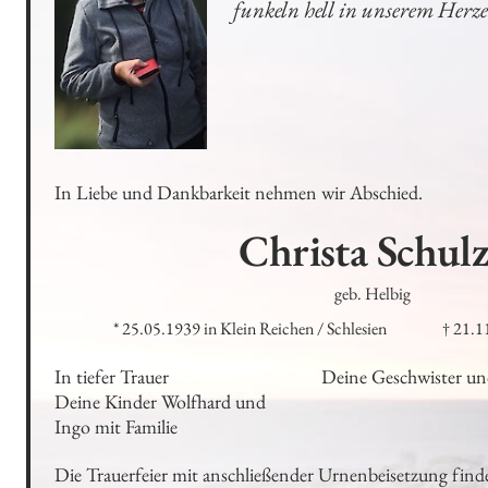
funkeln hell in unserem Herz
In Liebe und Dankbarkeit nehmen wir Abschied.
Christa
Schulz
geb. Helbig
* 25.05.1939 in Klein Reichen / Schlesien
† 21.11
In tiefer Trauer

Deine Geschwister un
Deine Kinder Wolfhard und 
Ingo mit Familie
Die Trauerfeier mit anschließender Urnenbeisetzung find