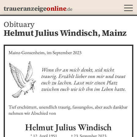
MEN
traueranzeige
online
.de
Obituary
Helmut Julius Windisch,
Mainz
Mainz-Gonsenheim, im September 2023
Wenn ihr an mich denkt, seid nicht 
traurig. Erzählt lieber von mir und traut 
euch zu lachen. Lasst mir einen Platz 
zwischen euch wie ich ihn im Leben hatte.
Tief erschüttert, unendlich traurig, fassungslos, aber auch dankbar 
nehmen wir Abschied von
Helmut Julius
Windisch
* 12. April 1951
† 23. September 2023