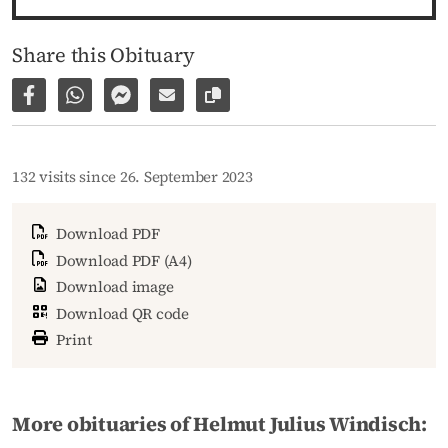
Share this Obituary
Share on Facebook
Share via WhatsApp
Share via Facebook Messenger
Share via E-Mail
Copy link to page
132 visits since 26. September 2023
Download PDF
Download PDF (A4)
Download image
Download QR code
Print
More obituaries of Helmut Julius Windisch: