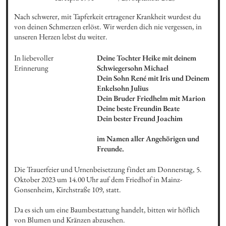
Nach schwerer, mit Tapferkeit ertragener Krankheit wurdest du 
von deinen Schmerzen erlöst. Wir werden dich nie vergessen, in 
unseren Herzen lebst du weiter.
In liebevoller 
Deine Tochter Heike mit deinem 
Erinnerung
Schwiegersohn Michael 

Dein Sohn René mit Iris und Deinem 
Enkelsohn Julius 

Dein Bruder Friedhelm mit Marion

Deine beste Freundin Beate

Dein bester Freund Joachim 

im Namen aller Angehörigen und 
Freunde.
Die Trauerfeier und Urnenbeisetzung findet am Donnerstag, 5. 
Oktober 2023 um 14.00 Uhr auf dem Friedhof in Mainz-
Gonsenheim, Kirchstraße 109, statt.

Da es sich um eine Baumbestattung handelt, bitten wir höflich 
von Blumen und Kränzen abzusehen.