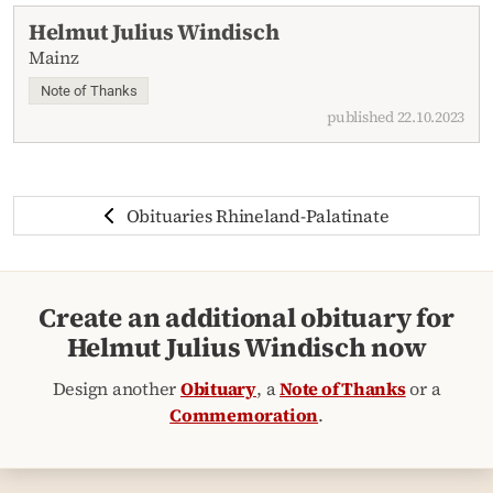
Helmut Julius Windisch
Mainz
Note of Thanks
published 22.10.2023
Obituaries Rhineland-Palatinate
Create an additional obituary for
Helmut Julius Windisch now
Design another
Obituary
, a
Note of Thanks
or a
Commemoration
.