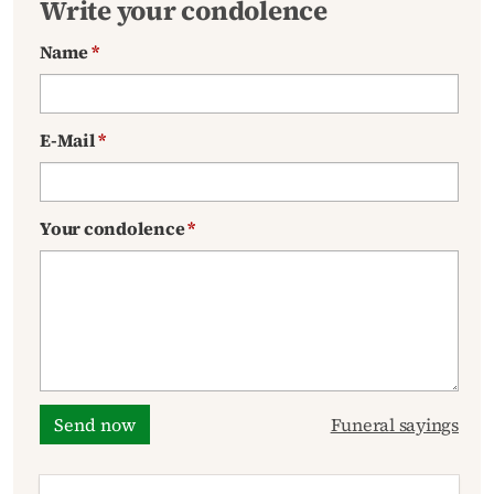
Write your condolence
Name
*
E-Mail
*
Your condolence
*
Send now
Funeral sayings