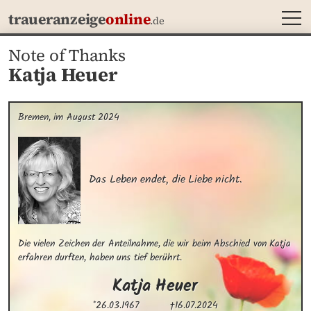
MEN
traueranzeige
online
.de
Note of Thanks
Katja Heuer
Bremen, im August 2024
Das Leben endet, die Liebe nicht.
Die vielen Zeichen der Anteilnahme, die wir beim Abschied von Katja 
erfahren durften, haben uns tief berührt.
Katja
Heuer
*26.03.1967
†16.07.2024