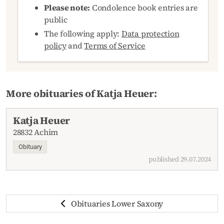
Please note:
Condolence book entries are
public
The following apply:
Data protection
policy
and
Terms of Service
More obituaries of Katja Heuer:
Katja Heuer
28832 Achim
Obituary
published 29.07.2024
Obituaries Lower Saxony