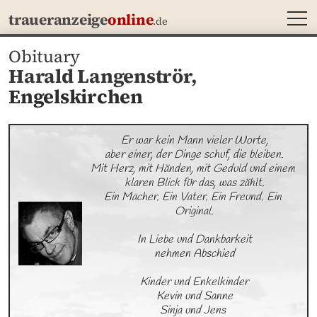
MEN
traueranzeige
online
.de
Obituary
Harald Langenströr,
Engelskirchen
Er war kein Mann vieler Worte,

aber einer, der Dinge schuf, die bleiben.

Mit Herz, mit Händen, mit Geduld und einem 
klaren Blick für das, was zählt.

Ein Macher. Ein Vater. Ein Freund. Ein 
Original.

In Liebe und Dankbarkeit

nehmen Abschied

Kinder und Enkelkinder

Kevin und Sanne

Sinja und Jens 
