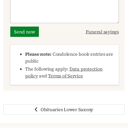
Send now
Funeral sayings
Please note:
Condolence book entries are
public
The following apply:
Data protection
policy
and
Terms of Service
Obituaries Lower Saxony