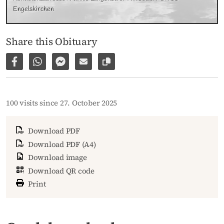
Engelskirchen
Share this Obituary
Share on Facebook
Share via WhatsApp
Share via Facebook Messenger
Share via E-Mail
Copy link to page
100 visits since 27. October 2025
Download PDF
Download PDF (A4)
Download image
Download QR code
Print