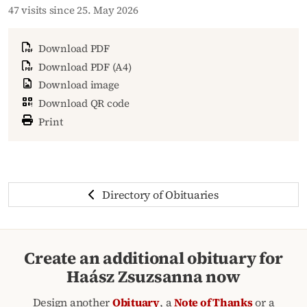
47 visits since 25. May 2026
Download PDF
Download PDF (A4)
Download image
Download QR code
Print
Directory of Obituaries
Create an additional obituary for
Haász Zsuzsanna now
Design another
Obituary
, a
Note of Thanks
or a