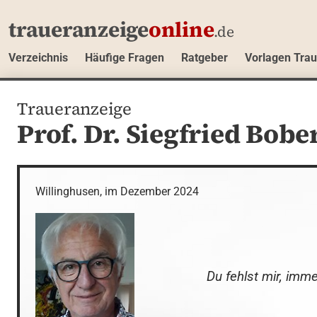
traueranzeige
online
.de
Verzeichnis
Häufige Fragen
Ratgeber
Vorlagen Tra
Traueranzeige
Prof. Dr. Siegfried Bobe
Willinghusen, im Dezember 2024
Du fehlst mir, imme