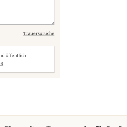
Trauersprüche
d öffentlich
GB