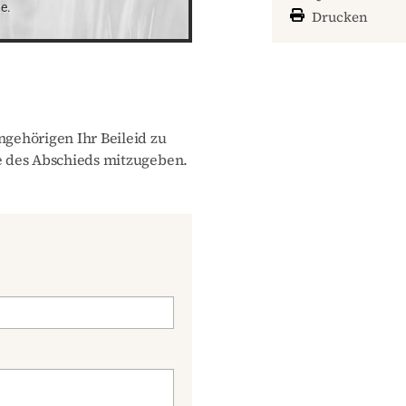
e.
Drucken
gehörigen Ihr Beileid zu
 des Abschieds mitzugeben.