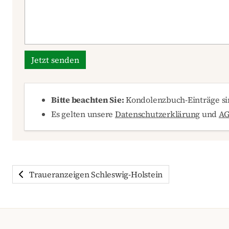
Jetzt senden
Bitte beachten Sie:
Kondolenzbuch-Einträge sin
Es gelten unsere
Datenschutzerklärung
und
A
Traueranzeigen Schleswig-Holstein