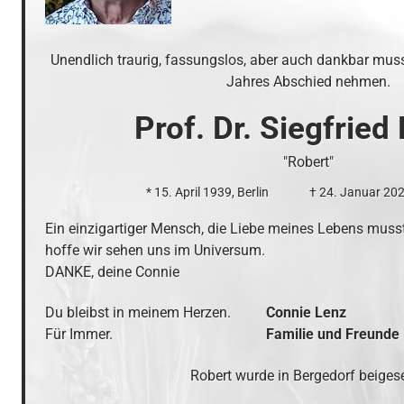
Unendlich traurig, fassungslos, aber auch dankbar muss
Jahres Abschied nehmen.
Prof. Dr. Siegfried
"Robert"
* 15. April 1939, Berlin
† 24. Januar 20
Ein einzigartiger Mensch, die Liebe meines Lebens musste
hoffe wir sehen uns im Universum. 

DANKE, deine Connie
Du bleibst in meinem Herzen. 
Connie Lenz 

Für Immer.
Familie und Freunde
Robert wurde in Bergedorf beigese