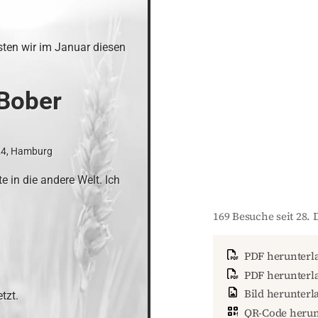
ten wir im Januar diesen 
Bober
24, Hamburg
 in die andere Welt. Ich 
169 Besuche seit 28.
PDF herunterl
PDF herunterla
Bild herunterl
tzt.
QR-Code herun