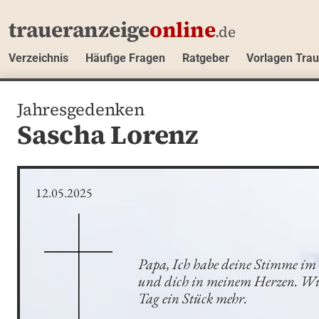
traueranzeige
online
.de
Verzeichnis
Häufige Fragen
Ratgeber
Vorlagen Tra
Jahresgedenken
Sascha Lorenz
12.05.2025
Papa, Ich habe deine Stimme im 
und dich in meinem Herzen. Wie 
Tag ein Stück mehr.