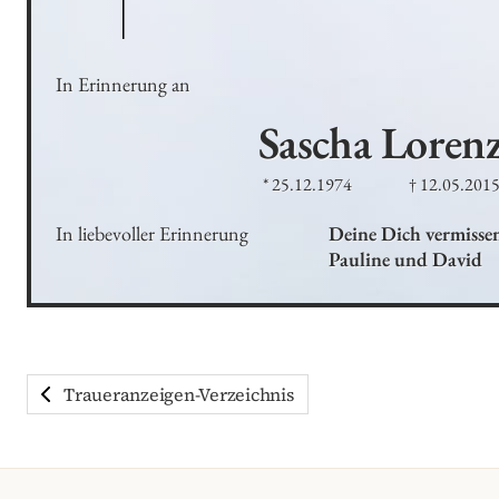
In Erinnerung an
Sascha
Loren
* 25.12.1974
† 12.05.201
In liebevoller Erinnerung
Deine Dich vermissen
Pauline und David
Traueranzeigen-Verzeichnis