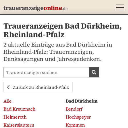
MEN
traueranzeige
online
.de
Traueranzeigen Bad Dürkheim,
Rheinland-Pfalz
2 aktuelle Einträge aus Bad Dürkheim in
Rheinland-Pfalz: Traueranzeigen,
Danksagungen und Jahresgedenken.
Traueranzeigen-Portal durchsuchen
Traueranzeige
Zurück zu Rheinland-Pfalz
Alle
Bad Dürkheim
Bad Kreuznach
Bendorf
Helmeroth
Hochspeyer
Kaiserslautern
Kommen