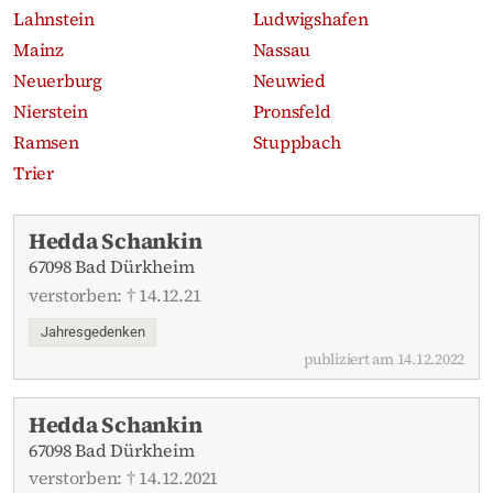
Lahnstein
Ludwigshafen
Mainz
Nassau
Neuerburg
Neuwied
Nierstein
Pronsfeld
Ramsen
Stuppbach
Trier
Aktuelle Traueranzeigen
Hedda Schankin
67098 Bad Dürkheim
verstorben: † 14.12.21
Jahresgedenken
publiziert am 14.12.2022
Hedda Schankin
67098 Bad Dürkheim
verstorben: † 14.12.2021