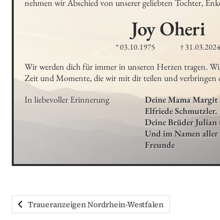
nehmen wir Abschied von unserer geliebten Tochter, Enk
Joy
Oheri
* 03.10.1975
† 31.03.202
Wir werden dich für immer in unseren Herzen tragen. Wir 
Zeit und Momente, die wir mit dir teilen und verbringen 
In liebevoller Erinnerung
Deine Mama Margit 
Elfriede Schmutzler.

Deine Brüder Julian 
Und im Namen aller
Freunde
Traueranzeigen Nordrhein-Westfalen