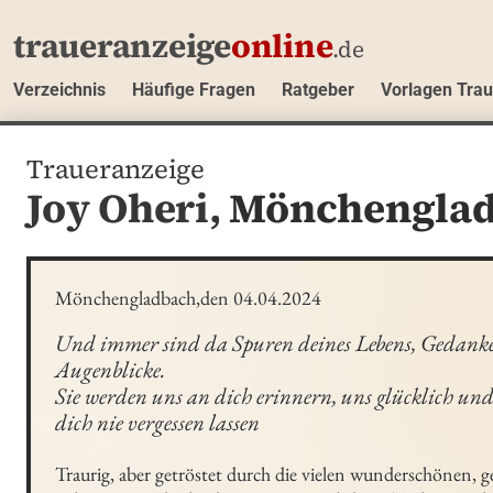
traueranzeige
online
.de
Verzeichnis
Häufige Fragen
Ratgeber
Vorlagen Tra
Traueranzeige
Joy Oheri,
Mönchengla
Mönchengladbach,den 04.04.2024
Und immer sind da Spuren deines Lebens, Gedanke
Augenblicke.

Sie werden uns an dich erinnern, uns glücklich un
dich nie vergessen lassen
Traurig, aber getröstet durch die vielen wunderschönen, 