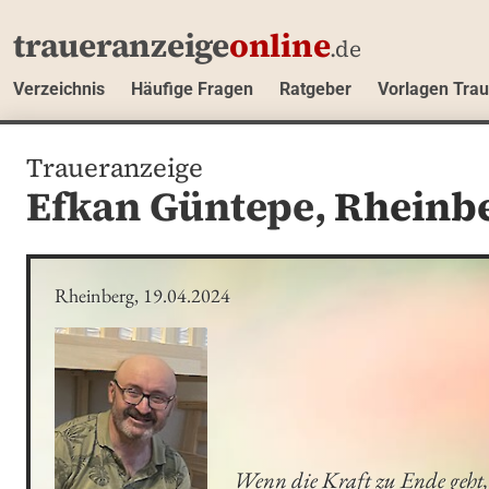
traueranzeige
online
.de
Verzeichnis
Häufige Fragen
Ratgeber
Vorlagen Tra
Traueranzeige
Efkan Güntepe,
Rheinb
Rheinberg, 19.04.2024
Wenn die Kraft zu Ende geht,