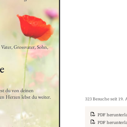
Vater, Grossvater, Sohn, 
e
4
st du von deinen 
en Herzen lebst du weiter.
323 Besuche seit 19. 
PDF herunterl
PDF herunterla