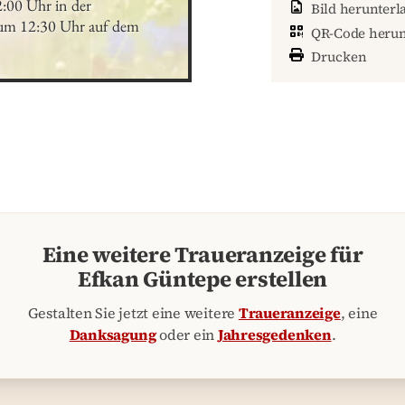
:00 Uhr in der 
Bild herunterl
 um 12:30 Uhr auf dem 
QR-Code herun
Drucken
Eine weitere Traueranzeige für
Efkan Güntepe erstellen
Gestalten Sie jetzt eine weitere
Traueranzeige
, eine
Danksagung
oder ein
Jahresgedenken
.