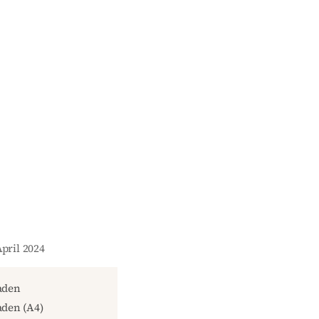
April 2024
aden
den (A4)