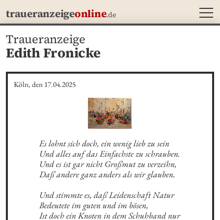
MEN
traueranzeige
online
.de
Traueranzeige
Edith Fronicke
Köln, den 17.04.2025
Es lohnt sich doch, ein wenig lieb zu sein

Und alles auf das Einfachste zu schrauben.

Und es ist gar nicht Großmut zu verzeihn,

Daß andere ganz anders als wir glauben.

Und stimmte es, daß Leidenschaft Natur

Bedeutete im guten und im bösen,

Ist doch ein Knoten in dem Schuhband nur
