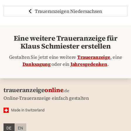
Traueranzeigen Niedersachsen
Eine weitere Traueranzeige für
Klaus Schmiester erstellen
Gestalten Sie jetzt eine weitere
Traueranzeige
, eine
Danksagung
oder ein
Jahresgedenken
.
traueranzeige
online
.de
Online-Traueranzeige einfach gestalten
Made in Switzerland
DE
EN