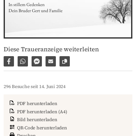
In stillem Gedenken 

Dein Bruder Gert und Familie
Diese Traueranzeige weiterleiten
Auf Facebook teilen
Per WhatsApp weiterleiten
Per Facebook Messenger weiterleiten
Per E-Mail versenden
Link zur Seite kopieren
296 Besuche seit 14. Juni 2024
PDF herunterladen
PDF herunterladen (A4)
Bild herunterladen
QR-Code herunterladen
Drucken