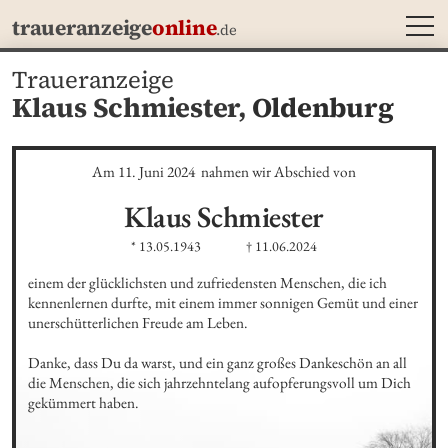
MEN
traueranzeige
online
.de
Traueranzeige
Klaus Schmiester,
Oldenburg
Am 11. Juni 2024  nahmen wir Abschied von
Klaus
Schmiester
* 13.05.1943
† 11.06.2024
einem der glücklichsten und zufriedensten Menschen, die ich 
kennenlernen durfte, mit einem immer sonnigen Gemüt und einer 
unerschütterlichen Freude am Leben. 

Danke, dass Du da warst, und ein ganz großes Dankeschön an all 
die Menschen, die sich jahrzehntelang aufopferungsvoll um Dich 
gekümmert haben.
