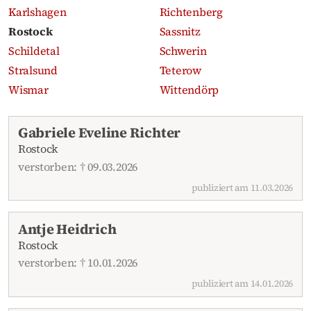
Karlshagen
Richtenberg
Rostock
Sassnitz
Schildetal
Schwerin
Stralsund
Teterow
Wismar
Wittendörp
Aktuelle Traueranzeigen
Gabriele Eveline Richter
Rostock
verstorben: † 09.03.2026
publiziert am 11.03.2026
Antje Heidrich
Rostock
verstorben: † 10.01.2026
publiziert am 14.01.2026