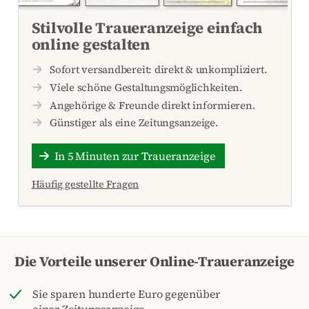
Stilvolle Traueranzeige einfach
online gestalten
Sofort versandbereit: direkt & unkompliziert.
Viele schöne Gestaltungsmöglichkeiten.
Angehörige & Freunde direkt informieren.
Günstiger als eine Zeitungsanzeige.
In 5 Minuten zur Traueranzeige
Häufig gestellte Fragen
Die Vorteile unserer Online-Traueranzeige
Sie sparen hunderte Euro gegenüber
einer Zeitungsanzeige