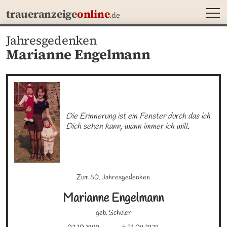
MEN
traueranzeige
online
.de
Jahresgedenken
Marianne Engelmann
Die Erinnerung ist ein Fenster durch das ich 
Dich sehen kann, wann immer ich will.
Zum 50. Jahresgedenken
Marianne
Engelmann
geb. Schuler