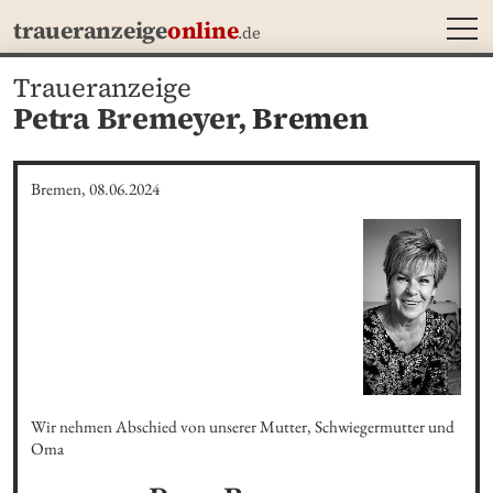
MEN
traueranzeige
online
.de
Traueranzeige
Petra Bremeyer,
Bremen
Bremen, 08.06.2024
Wir nehmen Abschied von unserer Mutter, Schwiegermutter und 
Oma