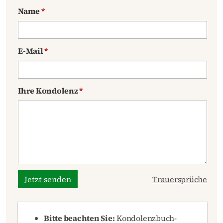
Name
*
E-Mail
*
Ihre Kondolenz
*
Jetzt senden
Trauersprüche
Bitte beachten Sie:
Kondolenzbuch-