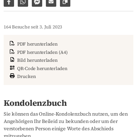
Auf Facebook teilen
Per WhatsApp weiterleiten
Per Facebook Messenger weiterleiten
Per E-Mail versenden
Link zur Seite kopieren
164 Besuche seit 3. Juli 2023
PDF herunterladen
PDF herunterladen (A4)
Bild herunterladen
QR-Code herunterladen
Drucken
Kondolenzbuch
Sie können das Online-Kondolenzbuch nutzen, um den
Angehörigen Ihr Beileid zu bekunden oder um der
verstorbenen Person einige Worte des Abschieds
mitzugeben.