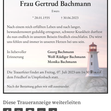
Frau Gertrud
Bachmann
Ewers
* 28.01.1935
† 30.06.2023
Nach einem reich erfüllten Leben und nach langer, 
bewundernswert geduldig ertragener, schwerer Krankheit durftest 
du nun endlich in unserem Beisein friedlich einschlafen. Du wirst 
uns fehlen und immer in unseren Herzen bei uns sein.
In liebevoller 
Georg Bachmann 

Erinnerung
Wolf-Rüdiger Bachmann 

Monika Bachmann
Die Trauerfeier findet am Freitag, 07. Juli 2023 um 14:30 Uhr auf 
dem Friedhof in Umpfenbach statt.
Nach der Bestattung gehen wir still auseinander.
Diese Traueranzeige weiterleiten