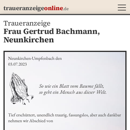
MEN
traueranzeige
online
.de
Traueranzeige
Frau Gertrud Bachmann,
Neunkirchen
Neunkirchen-Umpfenbach den

03.07.2023
So wie ein Blatt vom Baume fällt,

so geht ein Mensch aus dieser Welt.
Tief erschüttert, unendlich traurig, fassungslos, aber auch dankbar 
nehmen wir Abschied von