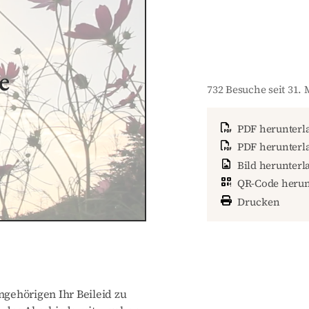
e
732 Besuche seit 31. 
PDF herunterl
PDF herunterla
Bild herunterl
QR-Code herun
Drucken
gehörigen Ihr Beileid zu