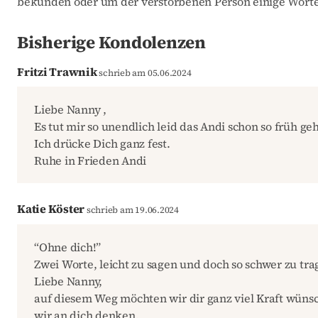
bekunden oder um der verstorbenen Person einige Worte
Bisherige Kondolenzen
Fritzi Trawnik
schrieb am 05.06.2024
Liebe Nanny ,
Es tut mir so unendlich leid das Andi schon so früh ge
Ich drücke Dich ganz fest.
Ruhe in Frieden Andi
Katie Köster
schrieb am 19.06.2024
“Ohne dich!”
Zwei Worte, leicht zu sagen und doch so schwer zu tra
Liebe Nanny,
auf diesem Weg möchten wir dir ganz viel Kraft wünsc
wir an dich denken.