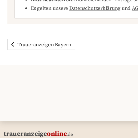
Es gelten unsere
Datenschutzerklärung
und
A
Traueranzeigen Bayern
traueranzeige
online
.de