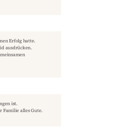
en Erfolg hatte.
eid ausdrücken.
gemeinsamen
ngen ist.
r Familie alles Gute.