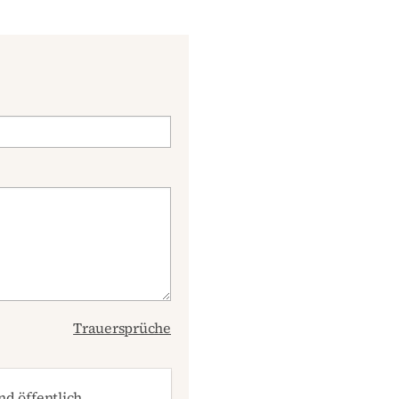
Trauersprüche
d öffentlich