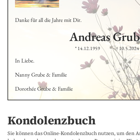
Danke für all die Jahre mit Dir.
Andreas
Grub
* 14.12.1959
† 10.5.2024
In Liebe.
Nanny Grube & Familie
Dorothée Grube & Familie
Kondolenzbuch
Sie können das Online-Kondolenzbuch nutzen, um den An