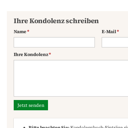
Ihre Kondolenz schreiben
Name
*
E-Mail
*
Ihre Kondolenz
*
Jetzt senden
Bitte beachten Sie:
Kondolenzbuch-Einträge sin