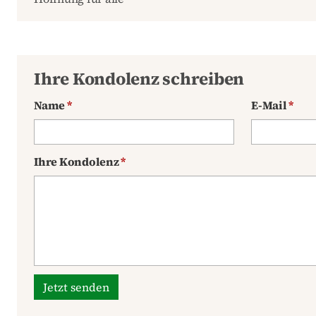
Ihre Kondolenz schreiben
Name
*
E-Mail
*
Ihre Kondolenz
*
Jetzt senden