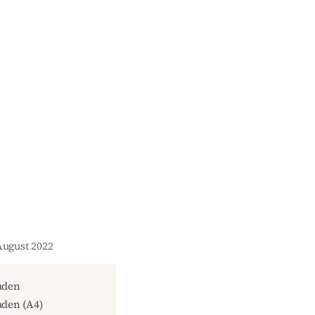
August 2022
aden
den (A4)