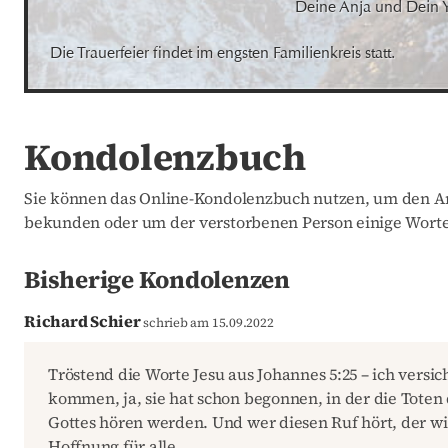
Deine Anja und Dein 
Die Trauerfeier findet im engsten Familienkreis statt.
Kondolenzbuch
Sie können das Online-Kondolenzbuch nutzen, um den An
bekunden oder um der verstorbenen Person einige Worte
Bisherige Kondolenzen
Richard Schier
schrieb am 15.09.2022
Tröstend die Worte Jesu aus Johannes 5:25 – ich versic
kommen, ja, sie hat schon begonnen, in der die Toten
Gottes hören werden. Und wer diesen Ruf hört, der wir
Hoffnung für alle