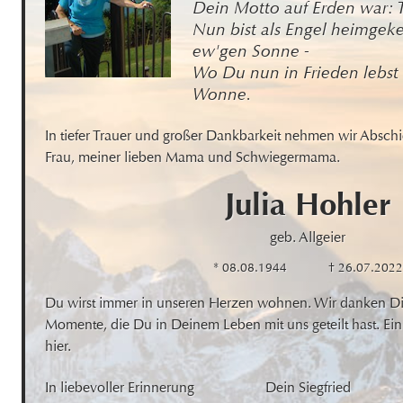
Dein Motto auf Erden war: 
Nun bist als Engel heimgekeh
ew'gen Sonne - 

Wo Du nun in Frieden lebst -
Wonne.
In tiefer Trauer und großer Dankbarkeit nehmen wir Abschi
Frau, meiner lieben Mama und Schwiegermama.
Julia
Hohler
geb. Allgeier
* 08.08.1944
† 26.07.2022
Du wirst immer in unseren Herzen wohnen. Wir danken Dir f
Momente, die Du in Deinem Leben mit uns geteilt hast. Ein 
hier.
In liebevoller Erinnerung
Dein Siegfried
