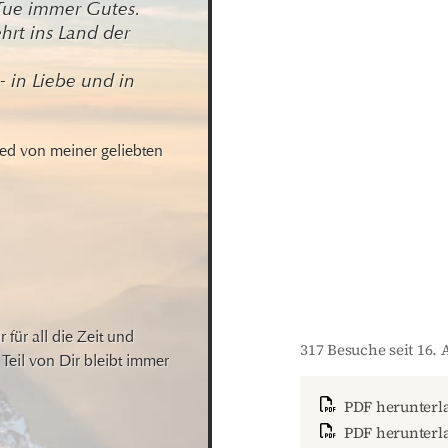
Tue immer Gutes.

rt ins Land der 
 in Liebe und in 
ed von meiner geliebten 
ür all die Zeit und 
317 Besuche seit 16. 
Teil von Dir bleibt immer 
PDF herunterl
PDF herunterla