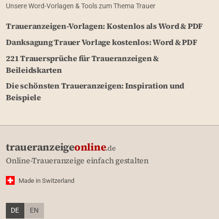
Unsere Word-Vorlagen & Tools zum Thema Trauer
Traueranzeigen-Vorlagen: Kostenlos als Word & PDF
Danksagung Trauer Vorlage kostenlos: Word & PDF
221 Trauersprüche für Traueranzeigen &
Beileidskarten
Die schönsten Traueranzeigen: Inspiration und
Beispiele
traueranzeige
online
.de
Online-Traueranzeige einfach gestalten
Made in Switzerland
DE
EN