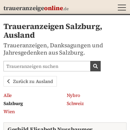
MEN
traueranzeige
online
.de
Traueranzeigen Salzburg,
Ausland
Traueranzeigen, Danksagungen und
Jahresgedenken aus Salzburg.
Traueranzeigen-Portal durchsuchen
Traueranzeige
Zurück zu Ausland
Alle
Nybro
Salzburg
Schweiz
Wien
Aktuelle Traueranzeigen
Gerhild Elisabeth Nussbaumer