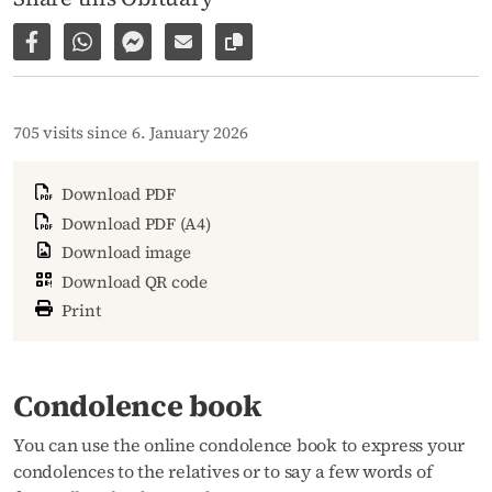
Share on Facebook
Share via WhatsApp
Share via Facebook Messenger
Share via E-Mail
Copy link to page
705 visits since 6. January 2026
Download PDF
Download PDF (A4)
Download image
Download QR code
Print
Condolence book
You can use the online condolence book to express your
condolences to the relatives or to say a few words of