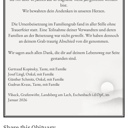
bist.

Wir bewahren dein Andenken in unseren Herzen.
Die Urnenbeisetzung im Familiengrab fand in aller Stille ohne 
Trauerfeier statt. Eine Teilnahme deiner Verwandten und deren 
Familien an der Beisetzung war nicht gewollt. Wir haben dennoch 
an deinem Grab traurig Abschied von dir genommen.

Wir sagen auch allen Dank, die dir auf deinem Lebensweg zur Seite 
gestanden sind.
Gertraud Kopinsky, Tante, mit Familie

Josef Lingl, Onkel, mit Familie

Günther Schmitz, Onkel, mit Familie

Gudrun Kraus, Tante, mit Familie

Vilseck, Grafenwöhr, Landsberg am Lech, Eschenbach i.d.Opf., im 
Januar 2026
Share this Obituary