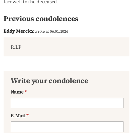
farewell to the deceased.
Previous condolences
Eddy Merckx
wrote at 06.01.2026
R.I.P
Write your condolence
Name
*
E-Mail
*