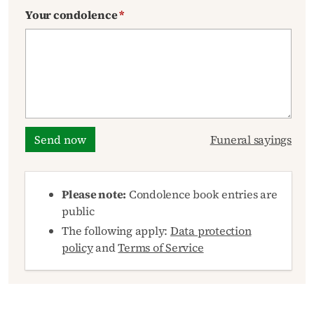
Your condolence
*
Send now
Funeral sayings
Please note:
Condolence book entries are
public
The following apply:
Data protection
policy
and
Terms of Service