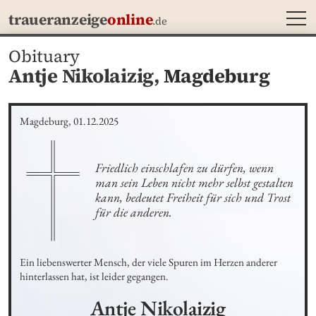
MEN
traueranzeige
online
.de
Obituary
Antje Nikolaizig,
Magdeburg
Magdeburg, 01.12.2025
Friedlich einschlafen zu dürfen, wenn 
man sein Leben nicht mehr selbst gestalten 
kann, bedeutet Freiheit für sich und Trost 
für die anderen.
Ein liebenswerter Mensch, der viele Spuren im Herzen anderer 
hinterlassen hat, ist leider gegangen.
Antje
Nikolaizig