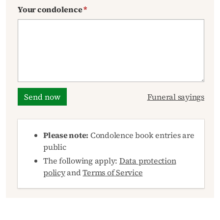
Your condolence
*
Send now
Funeral sayings
Please note:
Condolence book entries are
public
The following apply:
Data protection
policy
and
Terms of Service