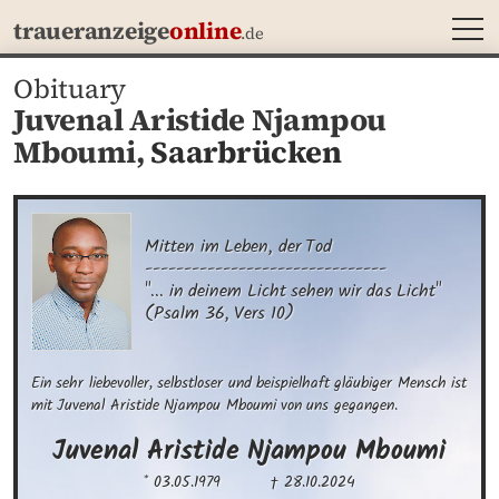
MEN
traueranzeige
online
.de
Obituary
Juvenal Aristide Njampou
Mboumi,
Saarbrücken
Mitten im Leben, der Tod

-------------------------------

"... in deinem Licht sehen wir das Licht" 

(Psalm 36, Vers 10)
Ein sehr liebevoller, selbstloser und beispielhaft gläubiger Mensch ist 
mit Juvenal Aristide Njampou Mboumi von uns gegangen.
Juvenal Aristide
Njampou Mboumi
* 03.05.1979
† 28.10.2024