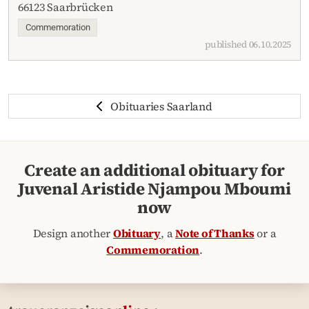
66123 Saarbrücken
Commemoration
published 06.10.2025
Obituaries Saarland
Create an additional obituary for
Juvenal Aristide Njampou Mboumi
now
Design another
Obituary
, a
Note of Thanks
or a
Commemoration
.