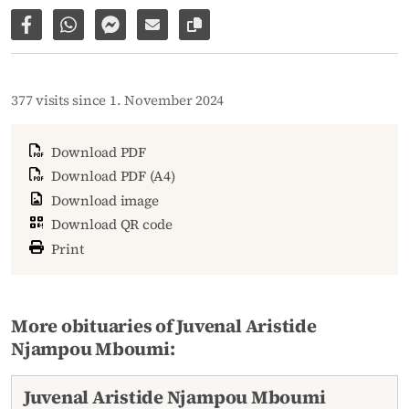
Share on Facebook
Share via WhatsApp
Share via Facebook Messenger
Share via E-Mail
Copy link to page
377 visits since 1. November 2024
Download PDF
Download PDF (A4)
Download image
Download QR code
Print
More obituaries of Juvenal Aristide
Njampou Mboumi:
Juvenal Aristide Njampou Mboumi