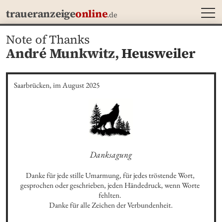
MEN
traueranzeige
online
.de
Note of Thanks
André Munkwitz,
Heusweiler
Saarbrücken, im August 2025
Danksagung
Danke für jede stille Umarmung, für jedes tröstende Wort, 
gesprochen oder geschrieben, jeden Händedruck, wenn Worte 
fehlten. 

Danke für alle Zeichen der Verbundenheit.