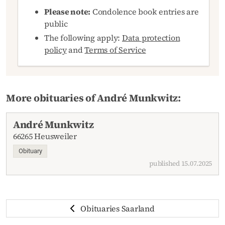
Please note:
Condolence book entries are
public
The following apply:
Data protection
policy
and
Terms of Service
More obituaries of André Munkwitz:
André Munkwitz
66265 Heusweiler
Obituary
published 15.07.2025
Obituaries Saarland