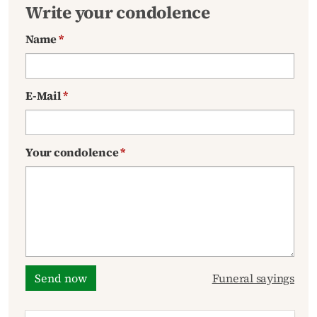
Write your condolence
Name
*
E-Mail
*
Your condolence
*
Send now
Funeral sayings