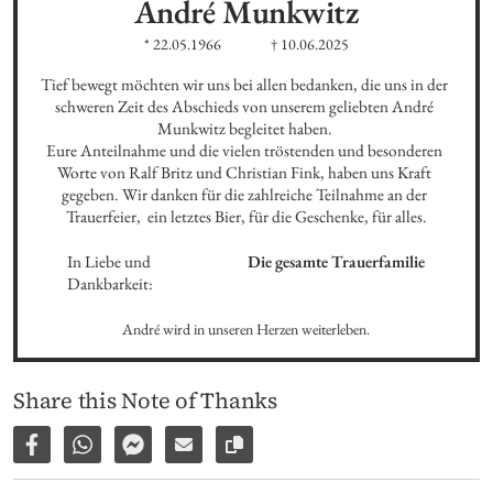
André
Munkwitz
* 22.05.1966
† 10.06.2025
Tief bewegt möchten wir uns bei allen bedanken, die uns in der 
schweren Zeit des Abschieds von unserem geliebten André 
Munkwitz begleitet haben. 

Eure Anteilnahme und die vielen tröstenden und besonderen 
Worte von Ralf Britz und Christian Fink, haben uns Kraft 
gegeben. Wir danken für die zahlreiche Teilnahme an der 
Trauerfeier,  ein letztes Bier, für die Geschenke, für alles.
In Liebe und 
Die gesamte Trauerfamilie
Dankbarkeit:
André wird in unseren Herzen weiterleben.
Share this Note of Thanks
Share on Facebook
Share via WhatsApp
Share via Facebook Messenger
Share via E-Mail
Copy link to page