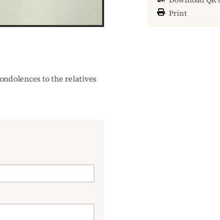
Print
ondolences to the relatives