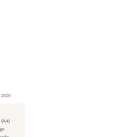
e 2026
(A4)
ge
code