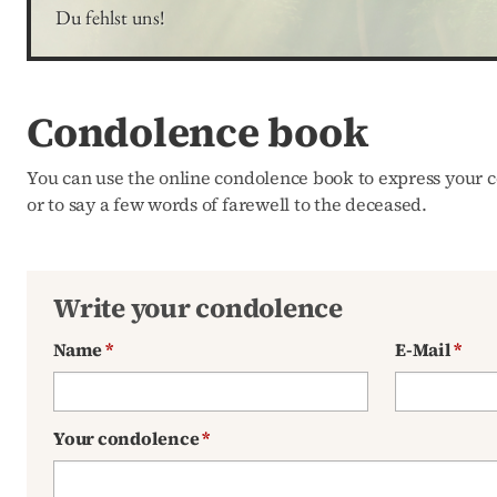
Du fehlst uns!
Condolence book
You can use the online condolence book to express your c
or to say a few words of farewell to the deceased.
Write your condolence
Name
*
E-Mail
*
Your condolence
*