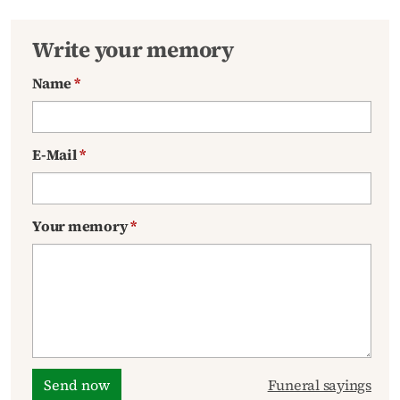
Write your memory
Name
*
E-Mail
*
Your memory
*
Send now
Funeral sayings