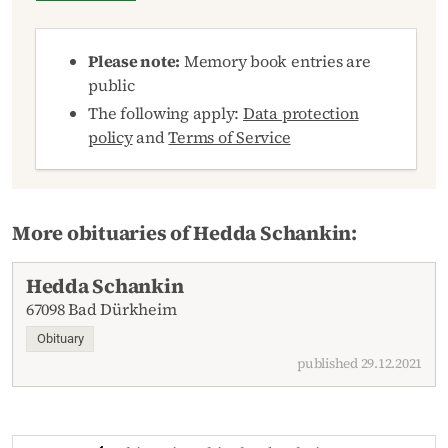
Please note:
Memory book entries are
public
The following apply:
Data protection
policy
and
Terms of Service
More obituaries of Hedda Schankin:
Hedda Schankin
67098 Bad Dürkheim
Obituary
published 29.12.2021