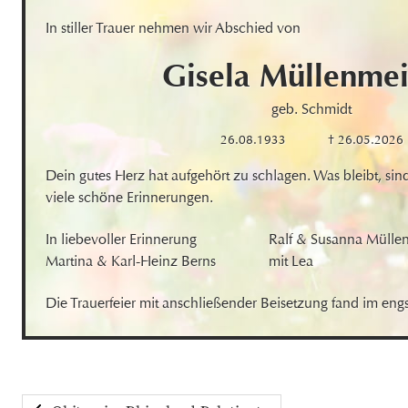
In stiller Trauer nehmen wir Abschied von
Gisela
Müllenmei
geb. Schmidt
26.08.1933
† 26.05.2026
Dein gutes Herz hat aufgehört zu schlagen. Was bleibt, sin
viele schöne Erinnerungen.
In liebevoller Erinnerung

Ralf & Susanna Müllen
Martina & Karl-Heinz Berns
mit Lea
Die Trauerfeier mit anschließender Beisetzung fand im engst