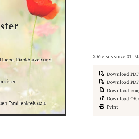
ster
206 visits since 31. 
d Liebe, Dankbarkeit und 
Download PDF
meister

Download PDF 
Download ima
Download QR 
en Familienkreis statt.
Print