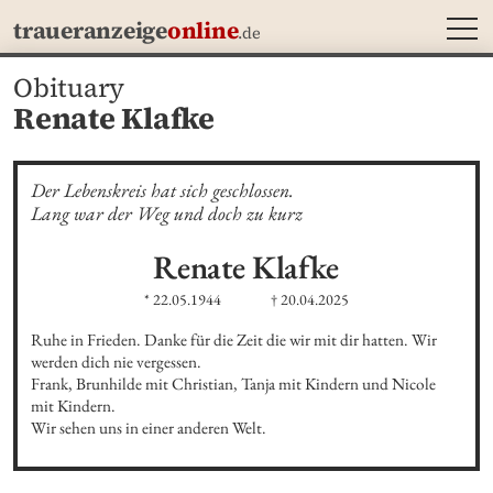
MEN
traueranzeige
online
.de
Obituary
Renate Klafke
Der Lebenskreis hat sich geschlossen.

Lang war der Weg und doch zu kurz
Renate
Klafke
* 22.05.1944
† 20.04.2025
Ruhe in Frieden. Danke für die Zeit die wir mit dir hatten. Wir 
werden dich nie vergessen.

Frank, Brunhilde mit Christian, Tanja mit Kindern und Nicole 
mit Kindern. 

Wir sehen uns in einer anderen Welt.