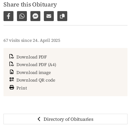
Share this Obituary
Share on Facebook
Share via WhatsApp
Share via Facebook Messenger
Share via E-Mail
Copy link to page
67 visits since 24. April 2025
Download PDF
Download PDF (A4)
Download image
Download QR code
Print
Directory of Obituaries