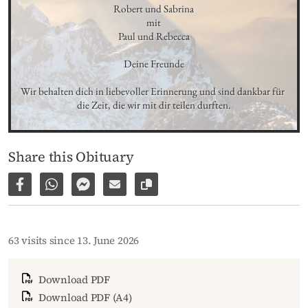
Robert und Sabrina

mit

Paul und Rebecca

Deine Freunde

Wir behalten dich in liebevoller Erinnerung und sind dankbar für 
die Zeit, die wir mit dir teilen durften.
Share this Obituary
Share on Facebook
Share via WhatsApp
Share via Facebook Messenger
Share via E-Mail
Copy link to page
63 visits since 13. June 2026
Download PDF
Download PDF (A4)