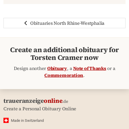
Obituaries North Rhine-Westphalia
Create an additional obituary for
Torsten Cramer now
Design another
Obituary
, a
Note of Thanks
or a
Commemoration
.
traueranzeige
online
.de
Create a Personal Obituary Online
Made in Switzerland