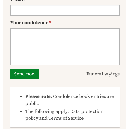
Your condolence
*
Send now
Funeral sayings
Please note:
Condolence book entries are
public
The following apply:
Data protection
policy
and
Terms of Service