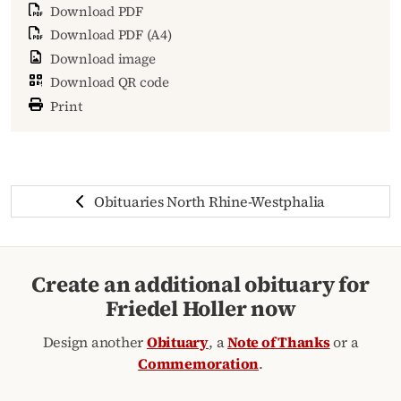
Download PDF
Download PDF (A4)
Download image
Download QR code
Print
Obituaries North Rhine-Westphalia
Create an additional obituary for
Friedel Holler now
Design another
Obituary
, a
Note of Thanks
or a
Commemoration
.