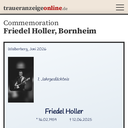
MEN
traueranzeige
online
.de
Commemoration
Friedel Holler,
Bornheim
Walberberg, Juni 2026
1. Jahrgedächtnis
Friedel
Holler
* 16.02.1959
† 12.06.2025