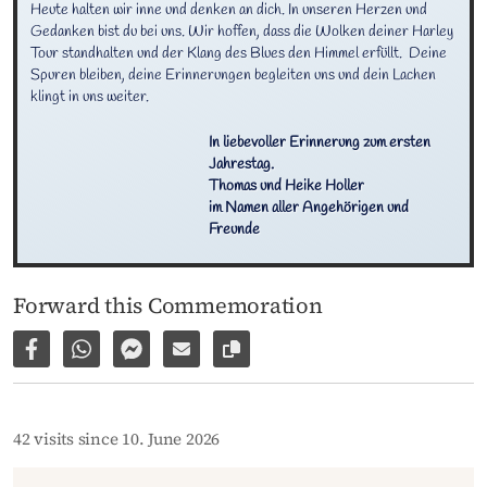
Heute halten wir inne und denken an dich. In unseren Herzen und 
Gedanken bist du bei uns. Wir hoffen, dass die Wolken deiner Harley 
Tour standhalten und der Klang des Blues den Himmel erfüllt.  Deine 
Spuren bleiben, deine Erinnerungen begleiten uns und dein Lachen 
klingt in uns weiter.
In liebevoller Erinnerung zum ersten 
Jahrestag.

Thomas und Heike Holler

im Namen aller Angehörigen und 
Freunde
Forward this Commemoration
Share on Facebook
Share via WhatsApp
Share via Facebook Messenger
Share via E-Mail
Copy link to page
42 visits since 10. June 2026