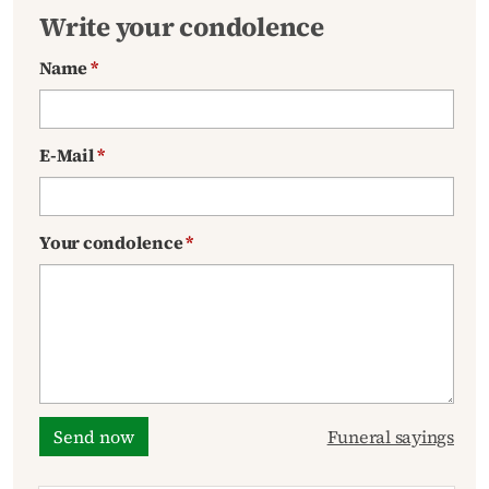
Write your condolence
Name
*
E-Mail
*
Your condolence
*
Send now
Funeral sayings