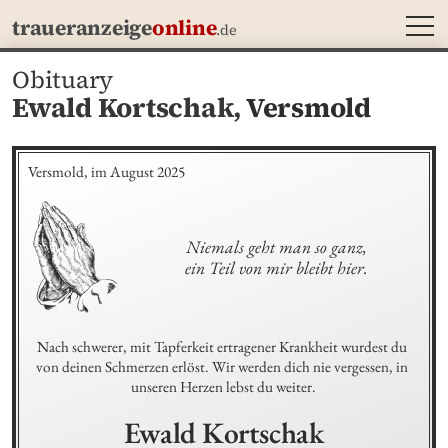
MEN
traueranzeige
online
.de
Obituary
Ewald Kortschak,
Versmold
Versmold, im August 2025
Niemals geht man so ganz,

ein Teil von mir bleibt hier.
Nach schwerer, mit Tapferkeit ertragener Krankheit wurdest du 
von deinen Schmerzen erlöst. Wir werden dich nie vergessen, in 
unseren Herzen lebst du weiter.
Ewald
Kortschak